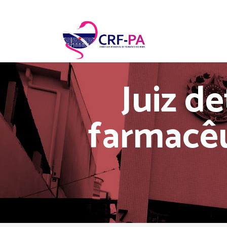
Juiz d
farmacêu