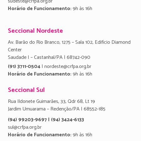
sudeste@crfpa.org.br
Horário de Funcionamento:
9h às 16h
Seccional Nordeste
Av. Barão do Rio Branco, 1275 – Sala 102, Edifício Diamond
Center
Saudade I – Castanhal/PA | 68742-090
(91) 3711-0504
| nordeste@crfpa.org.br
Horário de Funcionamento:
9h às 16h
Seccional Sul
Rua Ildonete Guimarães, 33, Qdr 68, Lt 19
Jardim Umuarama – Redenção/PA | 68552-185
(94) 99203-9697 | (94) 3424-6133
sul@crfpa.org.br
Horário de Funcionamento:
9h às 16h