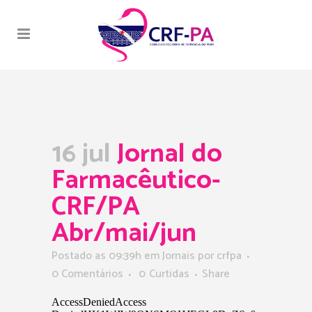
16 jul
Jornal do
Farmacêutico-
CRF/PA
Abr/mai/jun
Postado as 09:39h
em
Jornais
por
crfpa
0 Comentários
0
Curtidas
Share