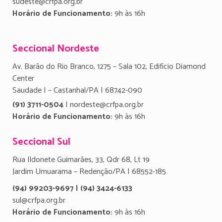
sudeste@crfpa.org.br
Horário de Funcionamento:
9h às 16h
Seccional Nordeste
Av. Barão do Rio Branco, 1275 – Sala 102, Edifício Diamond
Center
Saudade I – Castanhal/PA | 68742-090
(91) 3711-0504
| nordeste@crfpa.org.br
Horário de Funcionamento:
9h às 16h
Seccional Sul
Rua Ildonete Guimarães, 33, Qdr 68, Lt 19
Jardim Umuarama – Redenção/PA | 68552-185
(94) 99203-9697 | (94) 3424-6133
sul@crfpa.org.br
Horário de Funcionamento:
9h às 16h