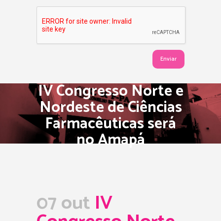
IV Congresso Norte e
Nordeste de Ciências
Farmacêuticas será
no Amapá
07 out
IV