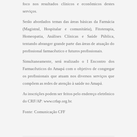
foco nos resultados clínicos e econômicos destes
serviços.
Serão abordados temas das áreas básicas da Farmácia
(Magistral, Hospitalar e comunitária), Fitoterapia,
Homeopatia, Análises Clínicas e Saúde Pública,
tentando abranger grande parte das áreas de atuação do
profissional farmacêutico e futuros profissionais.
Simultaneamente, será realizado o I Encontro dos
Farmacêuticos do Amapá com o objetivo de congregar
os profissionais que atuam nos diversos serviços que
compõem as redes de atenção à saúde no Amapá.
As inscrições podem ser feitos pelo endereço eletrônico
do CRF/AP: www.crfap.org.br.
Fonte:
Comunicação CFF