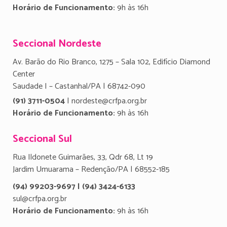
Horário de Funcionamento:
9h às 16h
Seccional Nordeste
Av. Barão do Rio Branco, 1275 – Sala 102, Edifício Diamond
Center
Saudade I – Castanhal/PA | 68742-090
(91) 3711-0504
| nordeste@crfpa.org.br
Horário de Funcionamento:
9h às 16h
Seccional Sul
Rua Ildonete Guimarães, 33, Qdr 68, Lt 19
Jardim Umuarama – Redenção/PA | 68552-185
(94) 99203-9697 | (94) 3424-6133
sul@crfpa.org.br
Horário de Funcionamento:
9h às 16h