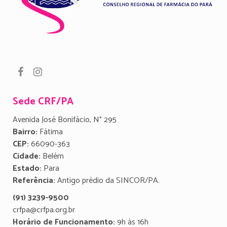
Sede CRF/PA
Avenida José Bonifácio, N° 295
Bairro:
Fátima
CEP:
66090-363
Cidade:
Belém
Estado:
Para
Referência:
Antigo prédio da SINCOR/PA.
(91) 3239-9500
crfpa@crfpa.org.br
Horário de Funcionamento:
9h às 16h