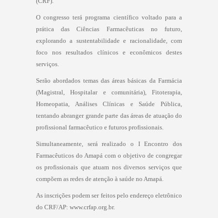
(CRF).
O congresso terá programa científico voltado para a
prática das Ciências Farmacêuticas no futuro,
explorando a sustentabilidade e racionalidade, com
foco nos resultados clínicos e econômicos destes
serviços.
Serão abordados temas das áreas básicas da Farmácia
(Magistral, Hospitalar e comunitária), Fitoterapia,
Homeopatia, Análises Clínicas e Saúde Pública,
tentando abranger grande parte das áreas de atuação do
profissional farmacêutico e futuros profissionais.
Simultaneamente, será realizado o I Encontro dos
Farmacêuticos do Amapá com o objetivo de congregar
os profissionais que atuam nos diversos serviços que
compõem as redes de atenção à saúde no Amapá.
As inscrições podem ser feitos pelo endereço eletrônico
do CRF/AP: www.crfap.org.br.