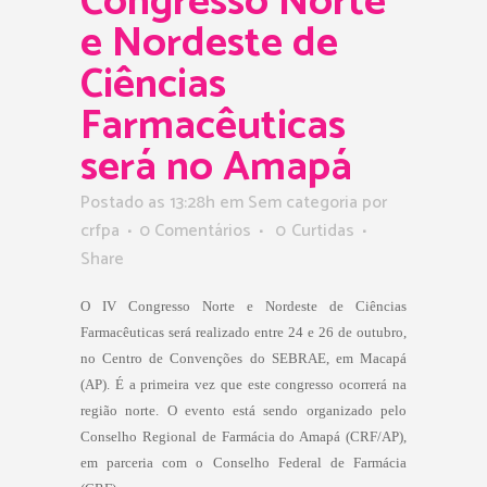
Congresso Norte
e Nordeste de
Ciências
Farmacêuticas
será no Amapá
Postado as 13:28h
em Sem categoria
por
crfpa
0 Comentários
0
Curtidas
Share
O IV Congresso Norte e Nordeste de Ciências
Farmacêuticas será realizado entre 24 e 26 de outubro,
no Centro de Convenções do SEBRAE, em Macapá
(AP). É a primeira vez que este congresso ocorrerá na
região norte. O evento está sendo organizado pelo
Conselho Regional de Farmácia do Amapá (CRF/AP),
em parceria com o Conselho Federal de Farmácia