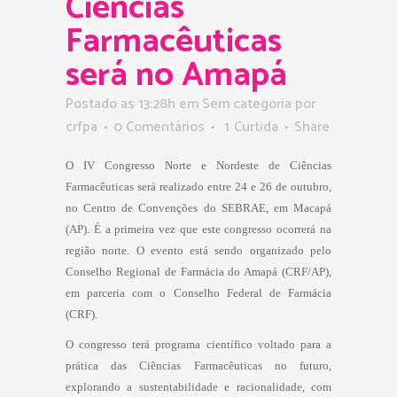
Ciências
Farmacêuticas
será no Amapá
Postado as 13:28h
em Sem categoria
por
crfpa
0 Comentários
1
Curtida
Share
O IV Congresso Norte e Nordeste de Ciências
Farmacêuticas será realizado entre 24 e 26 de outubro,
no Centro de Convenções do SEBRAE, em Macapá
(AP). É a primeira vez que este congresso ocorrerá na
região norte. O evento está sendo organizado pelo
Conselho Regional de Farmácia do Amapá (CRF/AP),
em parceria com o Conselho Federal de Farmácia
(CRF).
O congresso terá programa científico voltado para a
prática das Ciências Farmacêuticas no futuro,
explorando a sustentabilidade e racionalidade, com