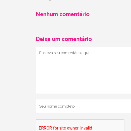
Nenhum comentário
Deixe um comentário