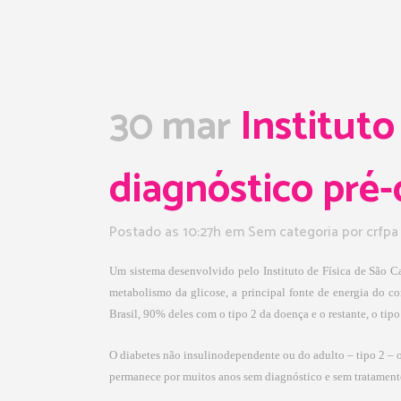
30 mar
Instituto
diagnóstico pré-
Postado as 10:27h
em Sem categoria
por
crfpa
Um sistema desenvolvido pelo Instituto de Física de São Ca
metabolismo da glicose, a principal fonte de energia do 
Brasil, 90% deles com o tipo 2 da doença e o restante, o tipo
O diabetes não insulinodependente ou do adulto – tipo 2 – o
permanece por muitos anos sem diagnóstico e sem tratament