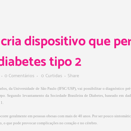
 cria dispositivo que pe
diabetes tipo 2
0 Comentários
0
Curtidas
Share
rlos, da Universidade de São Paulo (IFSC/USP), vai possibilitar o diagnóstico pré-
corpo. Segundo levantamento da Sociedade Brasileira de Diabetes, baseado em dad
 1.
corre geralmente em pessoas obesas com mais de 40 anos. Por ser pouco sintomáticp,
o, o que pode provocar complicações no coração e no cérebro.