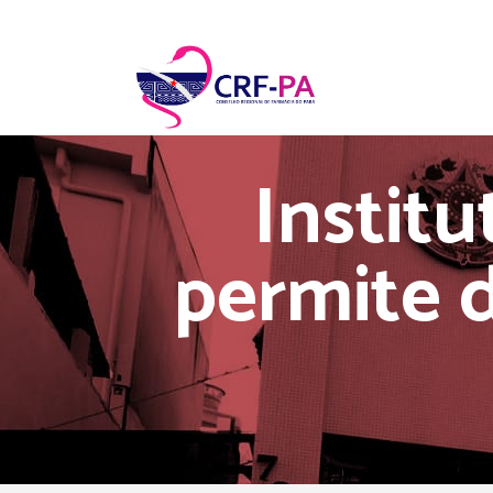
Institu
permite d