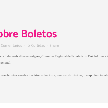
obre Boletos
 Comentários
0
Curtidas
Share
e-mail das mais diversas origens, Conselho Regional de Farmácia do Pará informa a
tucional.
 com boletos sem destinatário conhecido e, em caso de dúvidas, o corpo funcional