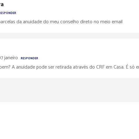
va
RESPONDER
parcelas da anuidade do meu conselho direto no meio email
7 janeiro
RESPONDER
bem? A anuidade pode ser retirada através do CRF em Casa. É só e