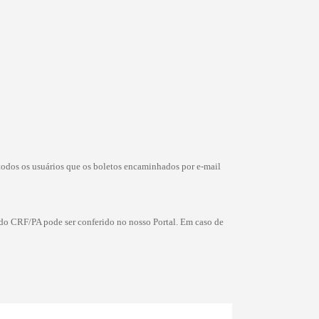
 todos os usuários que os boletos encaminhados por e-mail
 do CRF/PA pode ser conferido no nosso Portal. Em caso de