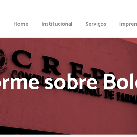
Home
Institucional
Serviços
Impren
orme sobre Bol