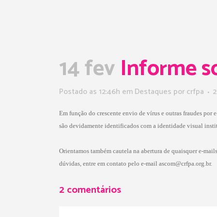
14 fev
Informe s
Postado as 12:46h
em
Destaques
por
crfpa
2
Em função do crescente envio de vírus e outras fraudes por 
são devidamente identificados com a identidade visual insti
Orientamos também cautela na abertura de quaisquer e-mails
dúvidas, entre em contato pelo e-mail ascom@crfpa.org.br.
2 comentários