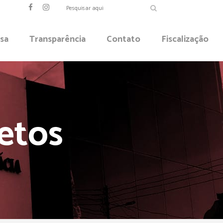
sa
Transparência
Contato
Fiscalização
etos