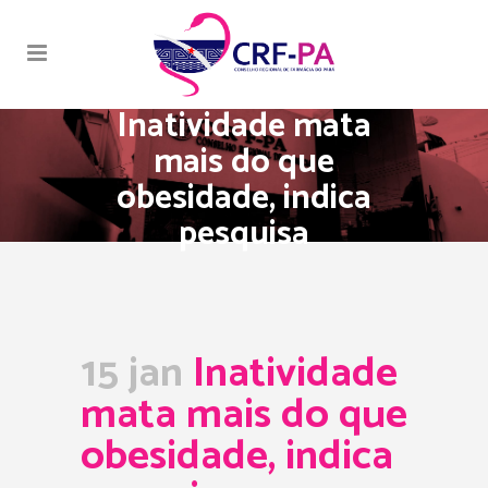
Inatividade mata
mais do que
obesidade, indica
pesquisa
15 jan
Inatividade
mata mais do que
obesidade, indica