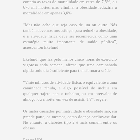
cortaria as taxas de mortalidade em cerca de 7,5%, ou
676 mil mortes, mas eliminar a obesidade reduziria a
mortalidade em apenas 3,6%.
“Mas não acho que seja caso de um ou outro. Nós
também devemos nos esforçar para reduzir a obesidade,
e a atividade física deve ser reconhecida como uma
estratégia muito importante de saúde pública”,
acrescentou Ekelund.
Ekelund, que faz pelo menos cinco horas de exercício
vigoroso toda semana, afirma que uma caminahada
rápida todo dia é suficiente para transformar a saúde.
“Vinte minutos de atividade física, o equivalente a uma
caminhada rápida, é algo possível de incluir em
qualquer trajeto para o trabalho, ou em intervalos de
almoço, ou à noite, em vez de assistir TV”, sugere.
Os males causados por inatividade e obesidade são, em
grande parte, os mesmos, como doença cardiovascular.
No entanto, a diabetes tipo 2 é mais comum entre os
obesos.
Fonte: UOL