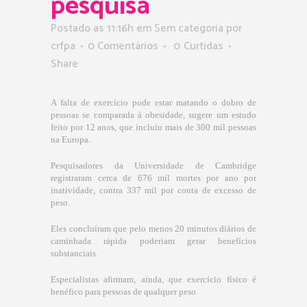
pesquisa
Postado as 11:16h
em Sem categoria
por
crfpa
0 Comentários
0
Curtidas
Share
A falta de exercício pode estar matando o dobro de
pessoas se comparada à obesidade, sugere um estudo
feito por 12 anos, que incluiu mais de 300 mil pessoas
na Europa.
Pesquisadores da Universidade de Cambridge
registraram cerca de 676 mil mortes por ano por
inatividade, contra 337 mil por conta de excesso de
peso.
Eles concluíram que pelo menos 20 minutos diários de
caminhada rápida poderiam gerar benefícios
substanciais.
Especialistas afirmam, ainda, que exercício físico é
benéfico para pessoas de qualquer peso.