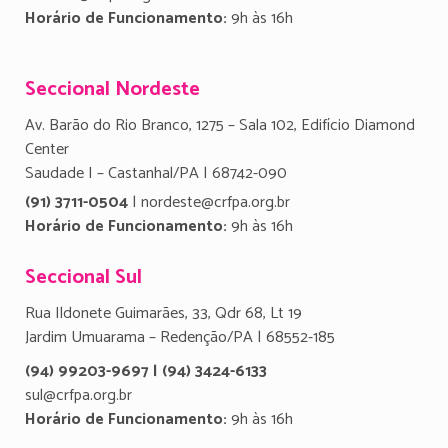
Horário de Funcionamento:
9h às 16h
Seccional Nordeste
Av. Barão do Rio Branco, 1275 – Sala 102, Edifício Diamond
Center
Saudade I – Castanhal/PA | 68742-090
(91) 3711-0504
| nordeste@crfpa.org.br
Horário de Funcionamento:
9h às 16h
Seccional Sul
Rua Ildonete Guimarães, 33, Qdr 68, Lt 19
Jardim Umuarama – Redenção/PA | 68552-185
(94) 99203-9697 | (94) 3424-6133
sul@crfpa.org.br
Horário de Funcionamento:
9h às 16h