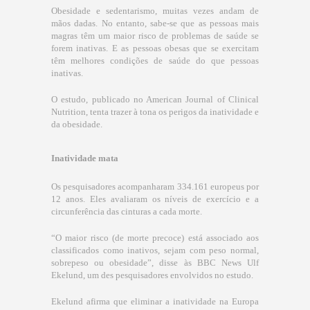
Obesidade e sedentarismo, muitas vezes andam de
mãos dadas. No entanto, sabe-se que as pessoas mais
magras têm um maior risco de problemas de saúde se
forem inativas. E as pessoas obesas que se exercitam
têm melhores condições de saúde do que pessoas
inativas.
O estudo, publicado no American Journal of Clinical
Nutrition, tenta trazer à tona os perigos da inatividade e
da obesidade.
Inatividade mata
Os pesquisadores acompanharam 334.161 europeus por
12 anos. Eles avaliaram os níveis de exercício e a
circunferência das cinturas a cada morte.
“O maior risco (de morte precoce) está associado aos
classificados como inativos, sejam com peso normal,
sobrepeso ou obesidade”, disse às BBC News Ulf
Ekelund, um des pesquisadores envolvidos no estudo.
Ekelund afirma que eliminar a inatividade na Europa