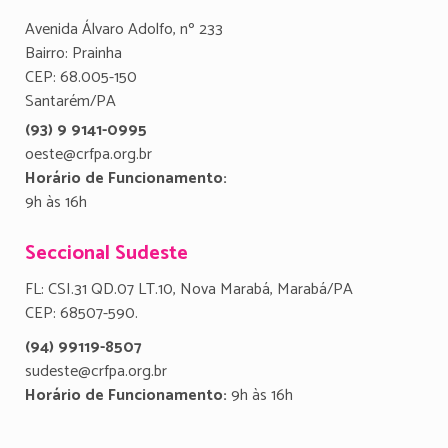
Avenida Álvaro Adolfo, nº 233
Bairro: Prainha
CEP: 68.005-150
Santarém/PA
(93) 9 9141-0995
oeste@crfpa.org.br
Horário de Funcionamento:
9h às 16h
Seccional Sudeste
FL: CSI.31 QD.07 LT.10, Nova Marabá, Marabá/PA
CEP: 68507-590.
(94) 99119-8507
sudeste@crfpa.org.br
Horário de Funcionamento:
9h às 16h