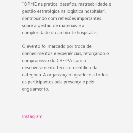
“OPME na prática: desafios, rastreabilidade e
gestão estratégica na logística hospitalar”,
contribuindo com reflexões importantes
sobre a gestão de materiais e a
complexidade do ambiente hospitalar.
O evento foi marcado por troca de
conhecimentos e experiências, reforçando o
compromisso do CRF-PA com o
desenvolvimento técnico-científico da
categoria. A organização agradece a todos
os participantes pela presença e pelo
engajamento.
Instagram