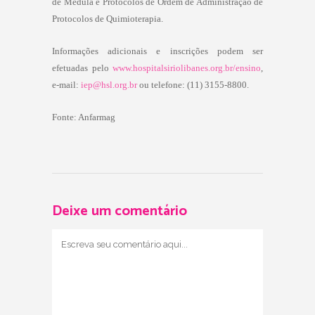
de Medula e Protocolos de Ordem de Administração de
Protocolos de Quimioterapia.
Informações adicionais e inscrições podem ser
efetuadas pelo
www.hospitalsiriolibanes.org.br/ensino
,
e-mail:
iep@hsl.org.br
ou telefone: (11) 3155-8800.
Fonte: Anfarmag
Deixe um comentário