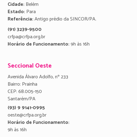
Cidade:
Belém
Estado:
Para
Referência:
Antigo prédio da SINCOR/PA.
(91) 3239-9500
crfpa@crfpa.org.br
Horário de Funcionamento:
9h às 16h
Seccional Oeste
Avenida Álvaro Adolfo, nº 233
Bairro: Prainha
CEP: 68.005-150
Santarém/PA
(93) 9 9141-0995
oeste@crfpa.org.br
Horário de Funcionamento:
9h às 16h