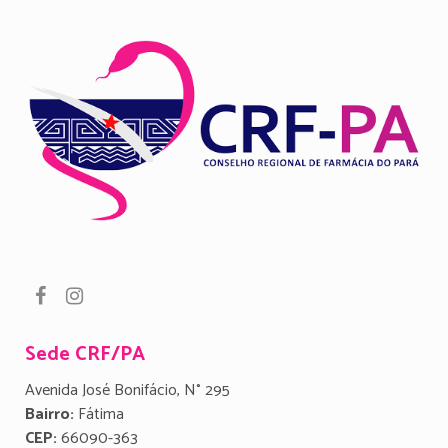
Sede CRF/PA
Avenida José Bonifácio, N° 295
Bairro:
Fátima
CEP:
66090-363