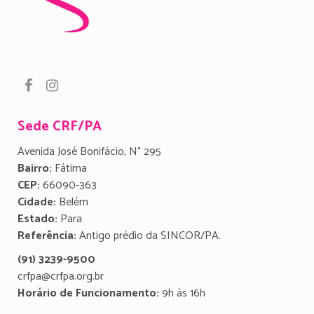
Sede CRF/PA
Avenida José Bonifácio, N° 295
Bairro:
Fátima
CEP:
66090-363
Cidade:
Belém
Estado:
Para
Referência:
Antigo prédio da SINCOR/PA.
(91) 3239-9500
crfpa@crfpa.org.br
Horário de Funcionamento:
9h às 16h