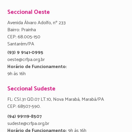
Seccional Oeste
Avenida Álvaro Adolfo, nº 233
Bairro: Prainha
CEP: 68.005-150
Santarém/PA
(93) 9 9141-0995
oeste@crfpa.org.br
Horário de Funcionamento:
9h às 16h
Seccional Sudeste
FL: CSI.31 QD.07 LT.10, Nova Marabá, Marabá/PA
CEP: 68507-590.
(94) 99119-8507
sudeste@crfpa.org.br
Horário de Funcionamento:
9h às 16h