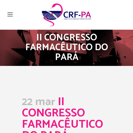
II CONGRESSO
FARMACÊUTICO DO
PARÁ
22 mar
II
CONGRESSO
FARMACÊUTICO