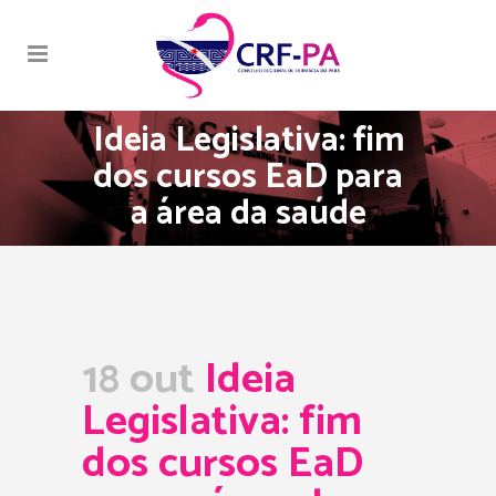
Ideia Legislativa: fim
dos cursos EaD para
a área da saúde
18 out
Ideia
Legislativa: fim
dos cursos EaD