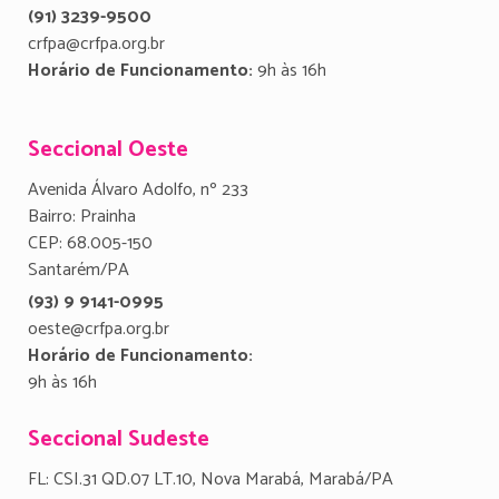
(91) 3239-9500
crfpa@crfpa.org.br
Horário de Funcionamento:
9h às 16h
Seccional Oeste
Avenida Álvaro Adolfo, nº 233
Bairro: Prainha
CEP: 68.005-150
Santarém/PA
(93) 9 9141-0995
oeste@crfpa.org.br
Horário de Funcionamento:
9h às 16h
Seccional Sudeste
FL: CSI.31 QD.07 LT.10, Nova Marabá, Marabá/PA