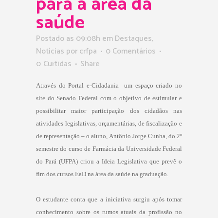
para a área da
saúde
Postado as 09:08h
em
Destaques
,
Notícias
por
crfpa
0 Comentários
0
Curtidas
Share
Através do Portal e-Cidadania  um espaço criado no
site do Senado Federal com o objetivo de estimular e
possibilitar maior participação dos cidadãos nas
atividades legislativas, orçamentárias, de fiscalização e
de representação – o aluno, Antônio Jorge Cunha, do 2º
semestre do curso de Farmácia da Universidade Federal
do Pará (UFPA) criou a Ideia Legislativa que prevê o
fim dos cursos EaD na área da saúde na graduação.
O estudante conta que a iniciativa surgiu após tomar
conhecimento sobre os rumos atuais da profissão no