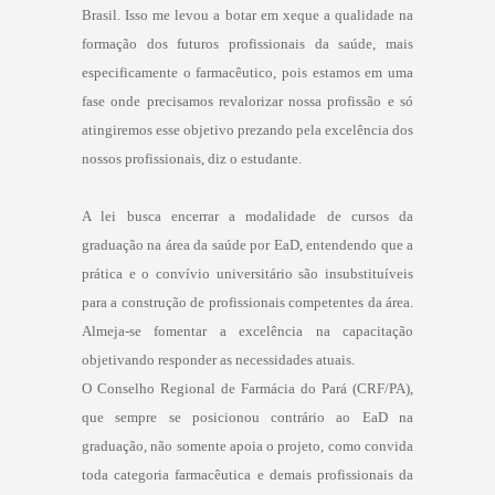
Brasil. Isso me levou a botar em xeque a qualidade na
formação dos futuros profissionais da saúde, mais
especificamente o farmacêutico, pois estamos em uma
fase onde precisamos revalorizar nossa profissão e só
atingiremos esse objetivo prezando pela excelência dos
nossos profissionais, diz o estudante.
A lei busca encerrar a modalidade de cursos da
graduação na área da saúde por EaD, entendendo que a
prática e o convívio universitário são insubstituíveis
para a construção de profissionais competentes da área.
Almeja-se fomentar a excelência na capacitação
objetivando responder as necessidades atuais.
O Conselho Regional de Farmácia do Pará (CRF/PA),
que sempre se posicionou contrário ao EaD na
graduação, não somente apoia o projeto, como convida
toda categoria farmacêutica e demais profissionais da