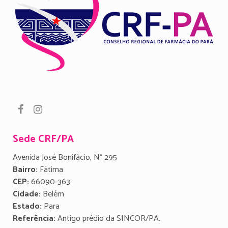
Sede CRF/PA
Avenida José Bonifácio, N° 295
Bairro:
Fátima
CEP:
66090-363
Cidade:
Belém
Estado:
Para
Referência:
Antigo prédio da SINCOR/PA.