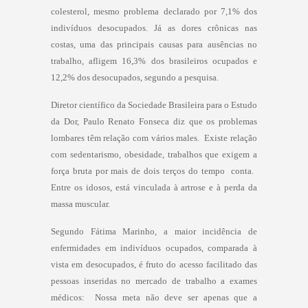
colesterol, mesmo problema declarado por 7,1% dos
indivíduos desocupados. Já as dores crônicas nas
costas, uma das principais causas para ausências no
trabalho, afligem 16,3% dos brasileiros ocupados e
12,2% dos desocupados, segundo a pesquisa.
Diretor científico da Sociedade Brasileira para o Estudo
da Dor, Paulo Renato Fonseca diz que os problemas
lombares têm relação com vários males.  Existe relação
com sedentarismo, obesidade, trabalhos que exigem a
força bruta por mais de dois terços do tempo  conta. 
Entre os idosos, está vinculada à artrose e à perda da
massa muscular.
Segundo Fátima Marinho, a maior incidência de
enfermidades em indivíduos ocupados, comparada à
vista em desocupados, é fruto do acesso facilitado das
pessoas inseridas no mercado de trabalho a exames
médicos:  Nossa meta não deve ser apenas que a