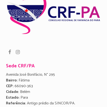
Sede CRF/PA
Avenida José Bonifácio, N° 295
Bairro:
Fátima
CEP:
66090-363
Cidade:
Belém
Estado:
Para
Referência:
Antigo prédio da SINCOR/PA.