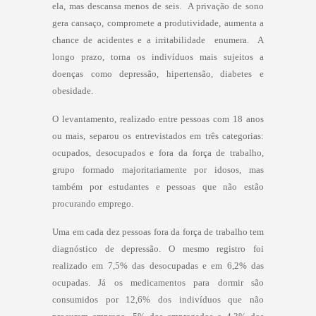
ela, mas descansa menos de seis.  A privação de sono
gera cansaço, compromete a produtividade, aumenta a
chance de acidentes e a irritabilidade  enumera.  A
longo prazo, torna os indivíduos mais sujeitos a
doenças como depressão, hipertensão, diabetes e
obesidade.
O levantamento, realizado entre pessoas com 18 anos
ou mais, separou os entrevistados em três categorias:
ocupados, desocupados e fora da força de trabalho,
grupo formado majoritariamente por idosos, mas
também por estudantes e pessoas que não estão
procurando emprego.
Uma em cada dez pessoas fora da força de trabalho tem
diagnóstico de depressão. O mesmo registro foi
realizado em 7,5% das desocupadas e em 6,2% das
ocupadas. Já os medicamentos para dormir são
consumidos por 12,6% dos indivíduos que não