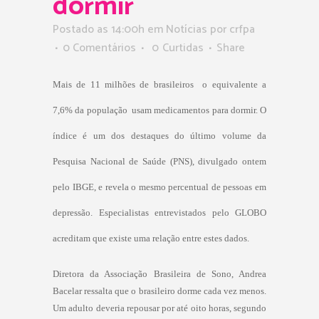
dormir
Postado as 14:00h
em
Notícias
por
crfpa
0 Comentários
0
Curtidas
Share
Mais de 11 milhões de brasileiros  o equivalente a
7,6% da população  usam medicamentos para dormir. O
índice é um dos destaques do último volume da
Pesquisa Nacional de Saúde (PNS), divulgado ontem
pelo IBGE, e revela o mesmo percentual de pessoas em
depressão. Especialistas entrevistados pelo GLOBO
acreditam que existe uma relação entre estes dados.
Diretora da Associação Brasileira de Sono, Andrea
Bacelar ressalta que o brasileiro dorme cada vez menos.
Um adulto deveria repousar por até oito horas, segundo