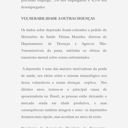
procuram emprego, 5% dos empregados e 4,3% dos
desempregados.
VULNERABILIDADE A OUTRAS DOENÇAS
Os dados sobre depressão foram coletados a pedido do
Ministério da Saúde. Fátima Marinho, diretora do
Departamento de Doenças e Agravos Não-
Transmissíveis da pasta, sublinha os efeitos do
transtorno mental sobre outras enfermidades:
 A depressão é uma das maiores motivadoras da perda
de saúde, seu efeito sobre o sistema imunológico nos
deixa vulneráveis a outras doenças  explica.  Nos
últimos anos, tornou-se a principal causa de
aposentadoria no Brasil, as pessoas estão deixando o
mercado ainda em idade produtiva, e suas
consequências também atingem o sono: os deprimidos
dormem mais rápido, mas acordam no meio da noite.