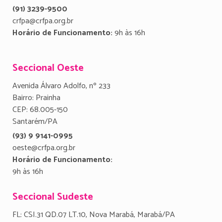
(91) 3239-9500
crfpa@crfpa.org.br
Horário de Funcionamento:
9h às 16h
Seccional Oeste
Avenida Álvaro Adolfo, nº 233
Bairro: Prainha
CEP: 68.005-150
Santarém/PA
(93) 9 9141-0995
oeste@crfpa.org.br
Horário de Funcionamento:
9h às 16h
Seccional Sudeste
FL: CSI.31 QD.07 LT.10, Nova Marabá, Marabá/PA