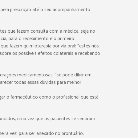
do pela prescrição até o seu acompanhamento
ntes que fazem consulta com a médica, seja no
ia, para o recebimento e o primeiro
ue fazem quimioterapia por via oral: “estes nós
re os possíveis efeitos colaterais e recebendo
nterações medicamentosas, “se pode diluir em
arecer todas essas dúvidas para melhor
rgar o farmacêutico como o profissional que está
ondidos, uma vez que os pacientes se sentiram
ira vez, para ser anexado no prontuário,