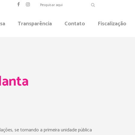
sa
Transparência
Contato
Fiscalização
lanta
lações, se tornando a primeira unidade pública