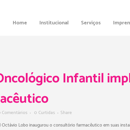
Home
Institucional
Serviços
Impren
ncológico Infantil imp
macêutico
 Comentários
0
Curtidas
Share
il Octávio Lobo inaugurou o consultório farmacêutico em suas insta