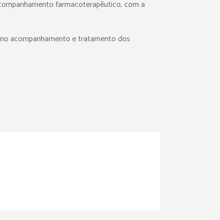
o acompanhamento farmacoterapêutico, com a
cos no acompanhamento e tratamento dos