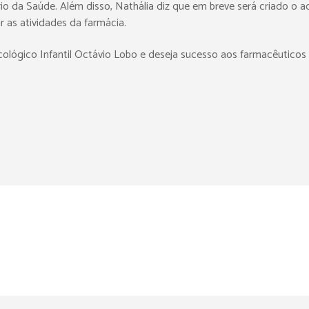
rio da Saúde. Além disso, Nathália diz que em breve será criado 
r as atividades da farmácia.
ncológico Infantil Octávio Lobo e deseja sucesso aos farmacêuti