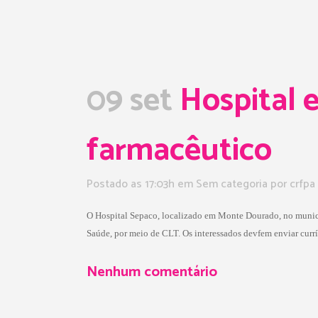
09 set
Hospital 
farmacêutico
Postado as 17:03h
em Sem categoria
por
crfpa
O Hospital Sepaco, localizado em Monte Dourado, no municíp
Saúde, por meio de CLT. Os interessados devfem enviar curr
Nenhum comentário