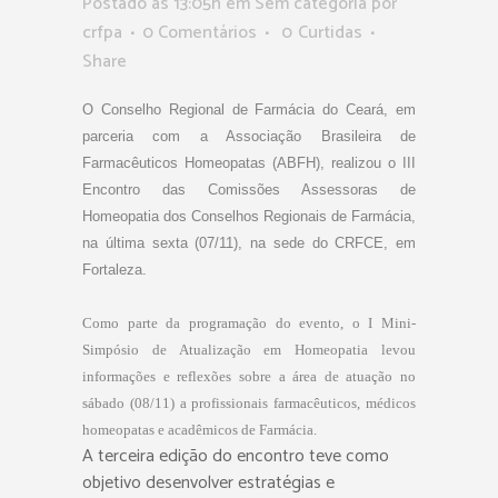
Postado as 13:05h
em Sem categoria
por
crfpa
0 Comentários
0
Curtidas
Share
O Conselho Regional de Farmácia do Ceará, em
parceria com a Associação Brasileira de
Farmacêuticos Homeopatas (ABFH), realizou o III
Encontro das Comissões Assessoras de
Homeopatia dos Conselhos Regionais de Farmácia,
na última sexta (07/11), na sede do CRFCE, em
Fortaleza.
Como parte da programação do evento, o I Mini-
Simpósio de Atualização em Homeopatia levou
informações e reflexões sobre a área de atuação no
sábado (08/11) a profissionais farmacêuticos, médicos
homeopatas e acadêmicos de Farmácia.
A terceira edição do encontro teve como
objetivo desenvolver estratégias e