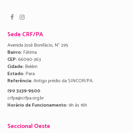
Sede CRF/PA
Avenida José Bonifácio, N° 295
Bairro:
Fátima
CEP:
66090-363
Cidade:
Belém
Estado:
Para
Referência:
Antigo prédio da SINCOR/PA.
(91) 3239-9500
crfpa@crfpa.org.br
Horário de Funcionamento:
9h às 16h
Seccional Oeste