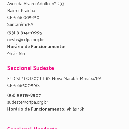
Avenida Álvaro Adolfo, nº 233
Bairro: Prainha
CEP: 68.005-150
Santarém/PA
(93) 9 9141-0995
oeste@crfpa.org.br
Horário de Funcionamento:
9h às 16h
Seccional Sudeste
FL: CSI.31 QD.07 LT.10, Nova Marabá, Marabá/PA
CEP: 68507-590.
(94) 99119-8507
sudeste@crfpa.org.br
Horário de Funcionamento:
9h às 16h