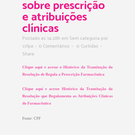
sobre prescrição
e atribuições
clínicas
Postado as 14:28h
em Sem categoria
por
crfpa
0 Comentários
0
Curtidas
Share
Clique aqui e acesse o Histórico da Tramitação da
Resolução de Regula a Prescrição Farmacêutica
Clique aqui e acesse Histórico da Tramitação da
Resolução que Regulamenta as Atribuições Clínicas
do Farmacêutico
Fonte:
CFF