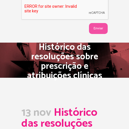
Histórico das
resoluções sobre
prescrição e
atribuições clínicas
13 nov
Histórico
das resoluções