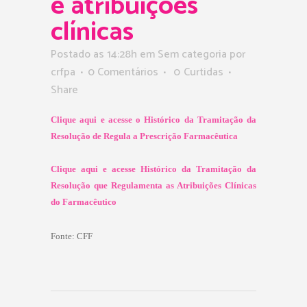
e atribuições
clínicas
Postado as 14:28h
em Sem categoria
por
crfpa
0 Comentários
0
Curtidas
Share
Clique aqui e acesse o Histórico da Tramitação da
Resolução de Regula a Prescrição Farmacêutica
Clique aqui e acesse Histórico da Tramitação da
Resolução que Regulamenta as Atribuições Clínicas
do Farmacêutico
Fonte:
CFF