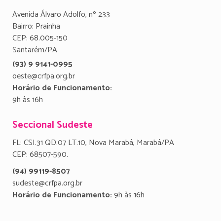
Avenida Álvaro Adolfo, nº 233
Bairro: Prainha
CEP: 68.005-150
Santarém/PA
(93) 9 9141-0995
oeste@crfpa.org.br
Horário de Funcionamento:
9h às 16h
Seccional Sudeste
FL: CSI.31 QD.07 LT.10, Nova Marabá, Marabá/PA
CEP: 68507-590.
(94) 99119-8507
sudeste@crfpa.org.br
Horário de Funcionamento:
9h às 16h