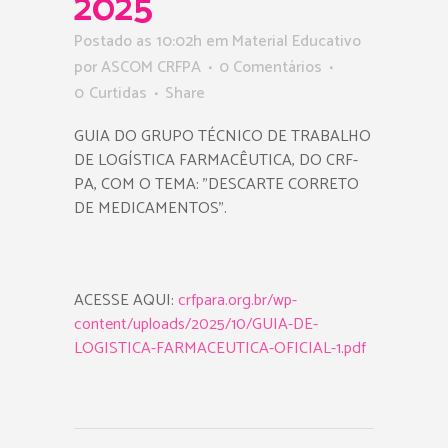
2025
Postado as 10:02h
em
Material Educativo
por
ASCOM CRFPA
0 Comentários
0
Curtidas
Share
GUIA DO GRUPO TÉCNICO DE TRABALHO
DE LOGÍSTICA FARMACÊUTICA, DO CRF-
PA, COM O TEMA: ”DESCARTE CORRETO
DE MEDICAMENTOS”.
ACESSE AQUI:
crfpara.org.br/wp-
content/uploads/2025/10/GUIA-DE-
LOGISTICA-FARMACEUTICA-OFICIAL-1.pdf