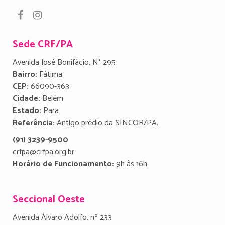
Sede CRF/PA
Avenida José Bonifácio, N° 295
Bairro:
Fátima
CEP:
66090-363
Cidade:
Belém
Estado:
Para
Referência:
Antigo prédio da SINCOR/PA.
(91) 3239-9500
crfpa@crfpa.org.br
Horário de Funcionamento:
9h às 16h
Seccional Oeste
Avenida Álvaro Adolfo, nº 233