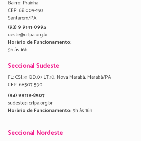
Bairro: Prainha
CEP: 68.005-150
Santarém/PA
(93) 9 9141-0995
oeste@crfpa.org.br
Horário de Funcionamento:
9h às 16h
Seccional Sudeste
FL: CSI.31 QD.07 LT.10, Nova Marabá, Marabá/PA
CEP: 68507-590.
(94) 99119-8507
sudeste@crfpa.org.br
Horário de Funcionamento:
9h às 16h
Seccional Nordeste