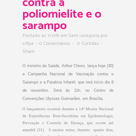
contra a
poliomielite e o
sarampo
Postado as 11:01h
em Sem categoria
por
crfpa
0 Comentários
0
Curtidas
Share
O ministro da Saúde, Arthur Chioro, lança hoje (30)
a Campanha Nacional de Vacinação contra o
Sarampo e a Paralisia Infantil, que terá início dia 8
de novembro. Será às 11h, no Centro de
Convenções Ulysses Guimarães, em Brasília.
O lançamento ocorrerá durante a 14ª Mostra Nacional
de Experiências Bem-Sucedidas em Epidemiologia,
Prevenção e Controle de Doença, que ocorre até
amanhã (31). A mostra reúne, durante quatro dias,