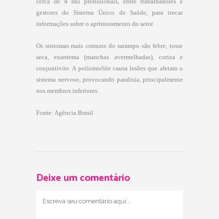
cerca de 4 mil profissionais, entre trabalhadores e
gestores do Sistema Único de Saúde, para trocar
informações sobre o aprimoramento do setor.
Os sintomas mais comuns do sarampo são febre, tosse
seca, exantema (manchas avermelhadas), coriza e
conjuntivite. A poliomielite causa lesões que afetam o
sistema nervoso, provocando paralisia, principalmente
nos membros inferiores.
Fonte: Agência Brasil
Deixe um comentário