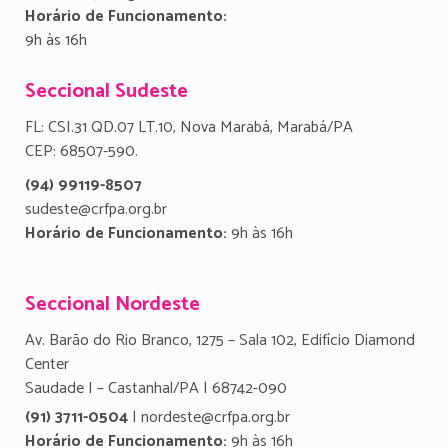
Horário de Funcionamento:
9h às 16h
Seccional Sudeste
FL: CSI.31 QD.07 LT.10, Nova Marabá, Marabá/PA
CEP: 68507-590.
(94) 99119-8507
sudeste@crfpa.org.br
Horário de Funcionamento:
9h às 16h
Seccional Nordeste
Av. Barão do Rio Branco, 1275 – Sala 102, Edifício Diamond
Center
Saudade I – Castanhal/PA | 68742-090
(91) 3711-0504
| nordeste@crfpa.org.br
Horário de Funcionamento:
9h às 16h