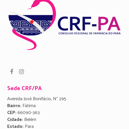
Sede CRF/PA
Avenida José Bonifácio, N° 295
Bairro:
Fátima
CEP:
66090-363
Cidade:
Belém
Estado:
Para