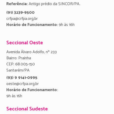
Referência:
Antigo prédio da SINCOR/PA.
(91) 3239-9500
crfpa@crfpa.org.br
Horário de Funcionamento:
9h às 16h
Seccional Oeste
Avenida Álvaro Adolfo, nº 233
Bairro: Prainha
CEP: 68.005-150
Santarém/PA
(93) 9 9141-0995
oeste@crfpa.org.br
Horário de Funcionamento:
9h às 16h
Seccional Sudeste