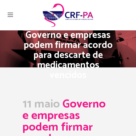
Governo e empresas
podem firmar acordo
para descarte de
medicamentos
vencidos
11 maio
Governo
e empresas
podem firmar