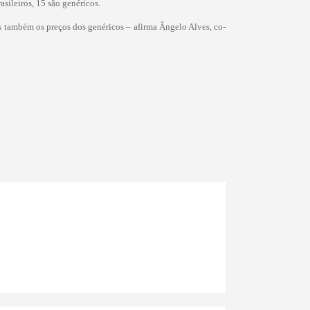
sileiros, 15 são genéricos.
 também os preços dos genéricos – afirma Ângelo Alves, co-