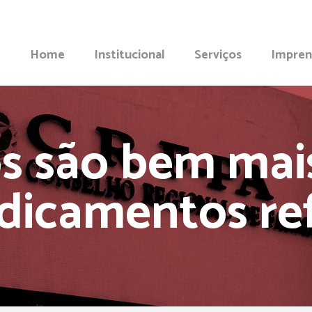
Home
Institucional
Serviços
Impren
s são bem mai
dicamentos ref