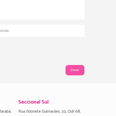
Seccional Sul
Marabá,
Rua Ildonete Guimarães, 33, Qdr 68,