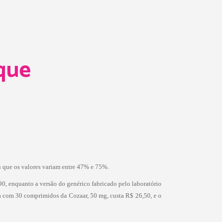
que
u que os valores variam entre 47% e 75%.
0, enquanto a versão do genérico fabricado pelo laboratório
xa com 30 comprimidos da Cozaar, 50 mg, custa R$ 26,50, e o