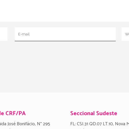
de CRF/PA
Seccional Sudeste
ida José Bonifácio, N° 295
FL: CSI.31 QD.07 LT.10, Nova 