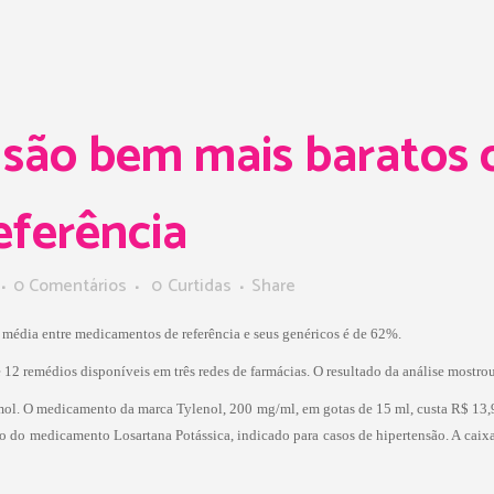
 são bem mais baratos 
ferência
0 Comentários
0
Curtidas
Share
 média entre medicamentos de referência e seus genéricos é de 62%.
12 remédios disponíveis em três redes de farmácias. O resultado da análise mostro
ol. O medicamento da marca Tylenol, 200 mg/ml, em gotas de 15 ml, custa R$ 13,9
ço do medicamento Losartana Potássica, indicado para casos de hipertensão. A cai