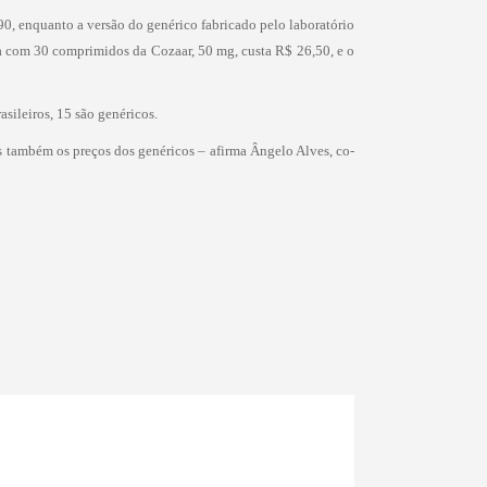
0, enquanto a versão do genérico fabricado pelo laboratório
xa com 30 comprimidos da Cozaar, 50 mg, custa R$ 26,50, e o
sileiros, 15 são genéricos.
 também os preços dos genéricos – afirma Ângelo Alves, co-