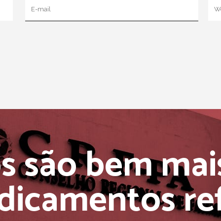
s são bem mai
dicamentos ref