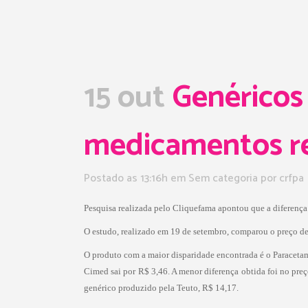
15 out
Genéricos
medicamentos re
Postado as 13:16h
em Sem categoria
por
crfpa
Pesquisa realizada pelo Cliquefama apontou que a diferença
O estudo, realizado em 19 de setembro, comparou o preço de 
O produto com a maior disparidade encontrada é o Paracetam
Cimed sai por R$ 3,46. A menor diferença obtida foi no pre
genérico produzido pela Teuto, R$ 14,17.