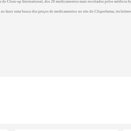
do Close-up International, dos 20 medicamentos mais receitados pelos médicos bra
 ao fazer uma busca dos preços de medicamentos no site do Cliquefarma, incluímos