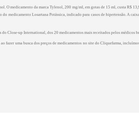
ol. O medicamento da marca Tylenol, 200 mg/ml, em gotas de 15 ml, custa R$ 13,9
ço do medicamento Losartana Potássica, indicado para casos de hipertensão. A cai
do Close-up International, dos 20 medicamentos mais receitados pelos médicos bra
 ao fazer uma busca dos preços de medicamentos no site do Cliquefarma, incluímos