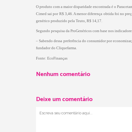
O produto com a maior disparidade encontrada é o Paracetam
Cimed sai por R$ 3,46. A menor diferença obtida foi no pre
genérico produzido pela Teuto, R$ 14,17.
Segundo pesquisa da ProGenéricos com base nos indicadores 
– Sabendo dessa preferência do consumidor por economizar,
fundador do Cliquefarma.
Fonte:
EcoFinanças
Nenhum comentário
Deixe um comentário