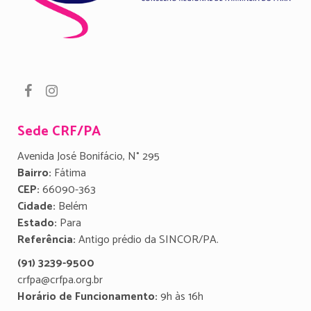
Sede CRF/PA
Avenida José Bonifácio, N° 295
Bairro:
Fátima
CEP:
66090-363
Cidade:
Belém
Estado:
Para
Referência:
Antigo prédio da SINCOR/PA.
(91) 3239-9500
crfpa@crfpa.org.br
Horário de Funcionamento:
9h às 16h