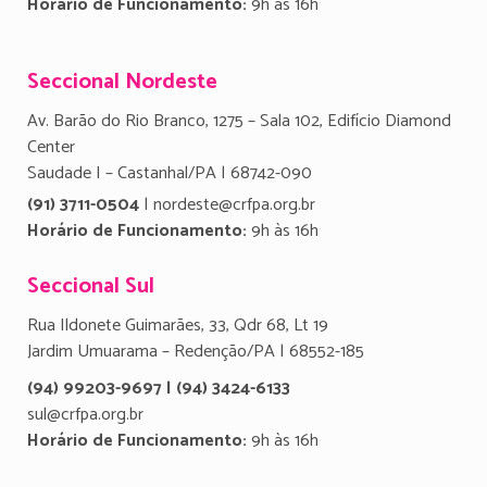
Horário de Funcionamento:
9h às 16h
Seccional Nordeste
Av. Barão do Rio Branco, 1275 – Sala 102, Edifício Diamond
Center
Saudade I – Castanhal/PA | 68742-090
(91) 3711-0504
| nordeste@crfpa.org.br
Horário de Funcionamento:
9h às 16h
Seccional Sul
Rua Ildonete Guimarães, 33, Qdr 68, Lt 19
Jardim Umuarama – Redenção/PA | 68552-185
(94) 99203-9697 | (94) 3424-6133
sul@crfpa.org.br
Horário de Funcionamento:
9h às 16h