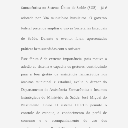
farmacêutica no Sistema Único de Saúde (SUS) – já é
adotada por 304 municípios brasileiros. O governo
federal pretende ampliar o uso às Secretarias Estaduais
de Saúde. Durante o evento, foram apresentadas
práticas bem sucedidas com o software.
Este fórum é de extrema importância, pois motiva a
adesão ao sistema e capacita os gestores, contribuindo
para a boa gestão da assistência farmacêutica nos
âmbitos municipal e estadual, avalia o diretor do
Departamento de Assistência Farmacêutica e Insumos
Estratégicos do Ministério da Saúde, José Miguel do
Nascimento Júnior. O sistema HÓRUS permite o
controle de estoque, o conhecimento do perfil de
consumo e o acompanhamento do uso dos