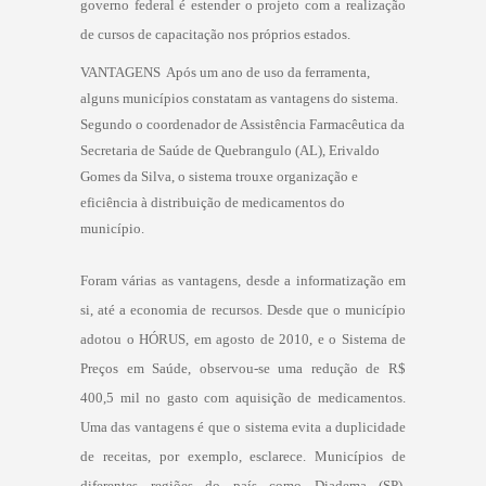
governo federal é estender o projeto com a realização
de cursos de capacitação nos próprios estados.
VANTAGENS  Após um ano de uso da ferramenta,
alguns municípios constatam as vantagens do sistema.
Segundo o coordenador de Assistência Farmacêutica da
Secretaria de Saúde de Quebrangulo (AL), Erivaldo
Gomes da Silva, o sistema trouxe organização e
eficiência à distribuição de medicamentos do
município.
Foram várias as vantagens, desde a informatização em
si, até a economia de recursos. Desde que o município
adotou o HÓRUS, em agosto de 2010, e o Sistema de
Preços em Saúde, observou-se uma redução de R$
400,5 mil no gasto com aquisição de medicamentos.
Uma das vantagens é que o sistema evita a duplicidade
de receitas, por exemplo, esclarece. Municípios de
diferentes regiões do país como Diadema (SP),