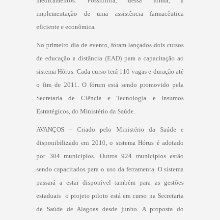
medicamentos. Possibilita, dessa forma, a
implementação de uma assistência farmacêutica
eficiente e econômica.
No primeiro dia de evento, foram lançados dois cursos
de educação a distância (EAD) para a capacitação ao
sistema Hórus. Cada curso terá 110 vagas e duração até
o fim de 2011. O fórum está sendo promovido pela
Secretaria de Ciência e Tecnologia e Insumos
Estratégicos, do Ministério da Saúde.
AVANÇOS – Criado pelo Ministério da Saúde e
disponibilizado em 2010, o sistema Hórus é adotado
por 304 municípios. Outros 924 municípios estão
sendo capacitados para o uso da ferramenta. O sistema
passará a estar disponível também para as gestões
estaduais  o projeto piloto está em curso na Secretaria
de Saúde de Alagoas desde junho. A proposta do