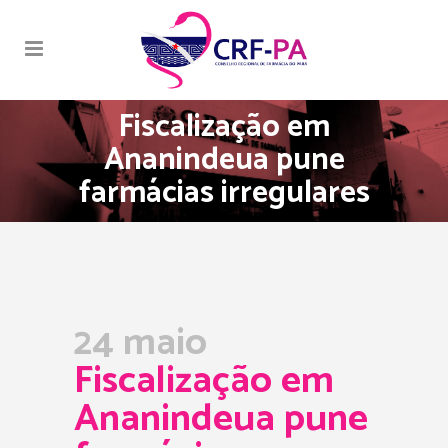
Fiscalização em
Ananindeua pune
farmácias irregulares
24 maio
Fiscalização em
Ananindeua pune