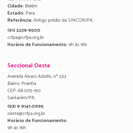
Cidade:
Belém
Estado:
Para
Referência:
Antigo prédio da SINCOR/PA.
(91) 3239-9500
crfpa@crfpa.org.br
Horário de Funcionamento:
9h às 16h
Seccional Oeste
Avenida Álvaro Adolfo, nº 233
Bairro: Prainha
CEP: 68.005-150
Santarém/PA
(93) 9 9141-0995
oeste@crfpa.org.br
Horário de Funcionamento:
9h às 16h