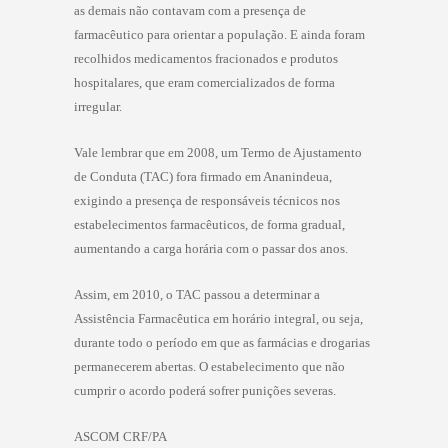
as demais não contavam com a presença de
farmacêutico para orientar a população. E ainda foram
recolhidos medicamentos fracionados e produtos
hospitalares, que eram comercializados de forma
irregular.
Vale lembrar que em 2008, um Termo de Ajustamento
de Conduta (TAC) fora firmado em Ananindeua,
exigindo a presença de responsáveis técnicos nos
estabelecimentos farmacêuticos, de forma gradual,
aumentando a carga horária com o passar dos anos.
Assim, em 2010, o TAC passou a determinar a
Assistência Farmacêutica em horário integral, ou seja,
durante todo o período em que as farmácias e drogarias
permanecerem abertas. O estabelecimento que não
cumprir o acordo poderá sofrer punições severas.
ASCOM CRF/PA