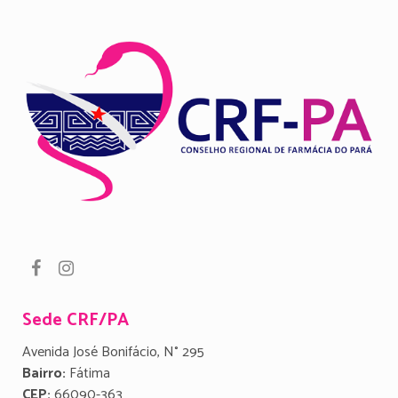
Sede CRF/PA
Avenida José Bonifácio, N° 295
Bairro:
Fátima
CEP:
66090-363