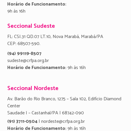
Horário de Funcionamento:
9h às 16h
Seccional Sudeste
FL: CSI.31 QD.07 LT.10, Nova Marabá, Marabá/PA
CEP: 68507-590.
(94) 99119-8507
sudeste@crfpa.org.br
Horário de Funcionamento:
9h às 16h
Seccional Nordeste
Av. Barão do Rio Branco, 1275 – Sala 102, Edifício Diamond
Center
Saudade I – Castanhal/PA | 68742-090
(91) 3711-0504
| nordeste@crfpa.org.br
Horário de Funcionamento:
9h às 16h