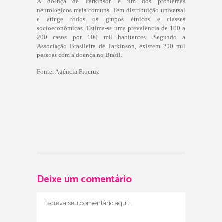
A doença de Parkinson é um dos problemas
neurológicos mais comuns. Tem distribuição universal
e atinge todos os grupos étnicos e classes
socioeconômicas. Estima-se uma prevalência de 100 a
200 casos por 100 mil habitantes. Segundo a
Associação Brasileira de Parkinson, existem 200 mil
pessoas com a doença no Brasil.
Fonte: Agência Fiocruz
Deixe um comentário