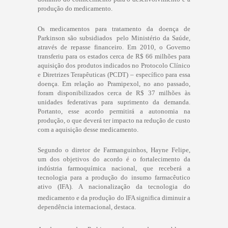
produção do medicamento.
Os medicamentos para tratamento da doença de
Parkinson são subsidiados pelo Ministério da Saúde,
através de repasse financeiro. Em 2010, o Governo
transferiu para os estados cerca de R$ 66 milhões para
aquisição dos produtos indicados no Protocolo Clínico
e Diretrizes Terapêuticas (PCDT) – específico para essa
doença. Em relação ao Pramipexol, no ano passado,
foram disponibilizados cerca de R$ 37 milhões às
unidades federativas para suprimento da demanda.
Portanto, esse acordo permitirá a autonomia na
produção, o que deverá ter impacto na redução de custo
com a aquisição desse medicamento.
Segundo o diretor de Farmanguinhos, Hayne Felipe,
um dos objetivos do acordo é o fortalecimento da
indústria farmoquímica nacional, que receberá a
tecnologia para a produção do insumo farmacêutico
ativo (IFA). A nacionalização da tecnologia do
medicamento e da produção do IFA significa diminuir a
dependência internacional, destaca.