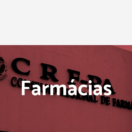
Farmácias