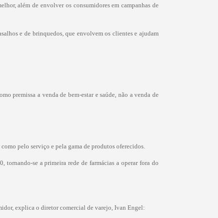
z melhor, além de envolver os consumidores em campanhas de
gasalhos e de brinquedos, que envolvem os clientes e ajudam
como premissa a venda de bem-estar e saúde, não a venda de
s como pelo serviço e pela gama de produtos oferecidos.
 tornando-se a primeira rede de farmácias a operar fora do
dor, explica o diretor comercial de varejo, Ivan Engel: