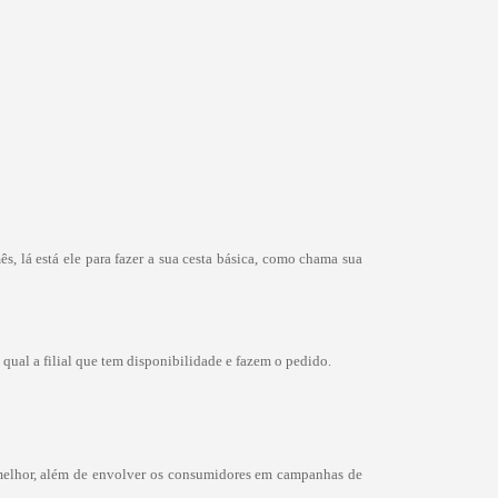
 lá está ele para fazer a sua cesta básica, como chama sua
qual a filial que tem disponibilidade e fazem o pedido.
z melhor, além de envolver os consumidores em campanhas de