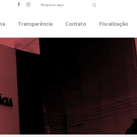
sa
Transparência
Contato
Fiscalização