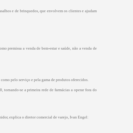
gasalhos e de brinquedos, que envolvem os clientes e ajudam
como premissa a venda de bem-estar e saúde, não a venda de
s como pelo serviço e pela gama de produtos oferecidos.
 tornando-se a primeira rede de farmácias a operar fora do
dor, explica o diretor comercial de varejo, Ivan Engel: