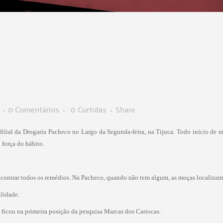
0 Comentários
0
Curtidas
Share
lial da Drogaria Pacheco no Largo da Segunda-feira, na Tijuca. Todo início de mês,
 força do hábito.
 encontrar todos os remédios. Na Pacheco, quando não tem algum, as moças localizam 
lidade.
ficou na primeira posição da pesquisa Marcas dos Cariocas.