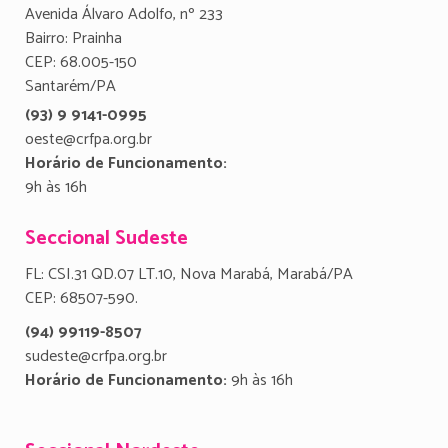
Avenida Álvaro Adolfo, nº 233
Bairro: Prainha
CEP: 68.005-150
Santarém/PA
(93) 9 9141-0995
oeste@crfpa.org.br
Horário de Funcionamento:
9h às 16h
Seccional Sudeste
FL: CSI.31 QD.07 LT.10, Nova Marabá, Marabá/PA
CEP: 68507-590.
(94) 99119-8507
sudeste@crfpa.org.br
Horário de Funcionamento:
9h às 16h