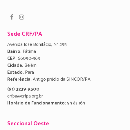
Sede CRF/PA
Avenida José Bonifácio, N° 295
Bairro:
Fátima
CEP:
66090-363
Cidade:
Belém
Estado:
Para
Referência:
Antigo prédio da SINCOR/PA.
(91) 3239-9500
crfpa@crfpa.org.br
Horário de Funcionamento:
9h às 16h
Seccional Oeste