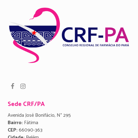
Sede CRF/PA
Avenida José Bonifácio, N° 295
Bairro:
Fátima
CEP:
66090-363
Cidade:
Belém