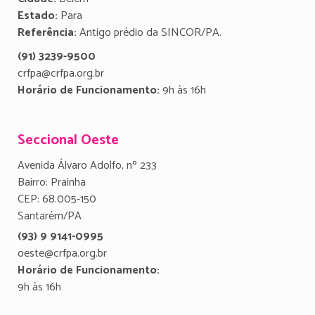
Estado:
Para
Referência:
Antigo prédio da SINCOR/PA.
(91) 3239-9500
crfpa@crfpa.org.br
Horário de Funcionamento:
9h às 16h
Seccional Oeste
Avenida Álvaro Adolfo, nº 233
Bairro: Prainha
CEP: 68.005-150
Santarém/PA
(93) 9 9141-0995
oeste@crfpa.org.br
Horário de Funcionamento:
9h às 16h