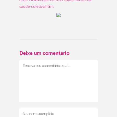
saude-coletiva.html
.
Deixe um comentário