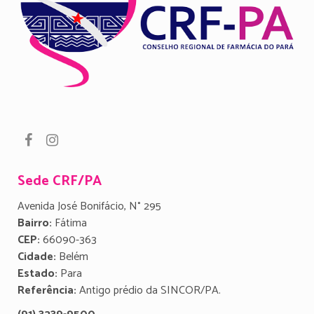
Sede CRF/PA
Avenida José Bonifácio, N° 295
Bairro:
Fátima
CEP:
66090-363
Cidade:
Belém
Estado:
Para
Referência:
Antigo prédio da SINCOR/PA.