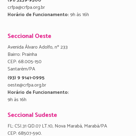
(91) 3239-9500
crfpa@crfpa.org.br
Horário de Funcionamento:
9h às 16h
Seccional Oeste
Avenida Álvaro Adolfo, nº 233
Bairro: Prainha
CEP: 68.005-150
Santarém/PA
(93) 9 9141-0995
oeste@crfpa.org.br
Horário de Funcionamento:
9h às 16h
Seccional Sudeste
FL: CSI.31 QD.07 LT.10, Nova Marabá, Marabá/PA
CEP: 68507-590.