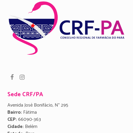
Sede CRF/PA
Avenida José Bonifácio, N° 295
Bairro:
Fátima
CEP:
66090-363
Cidade:
Belém