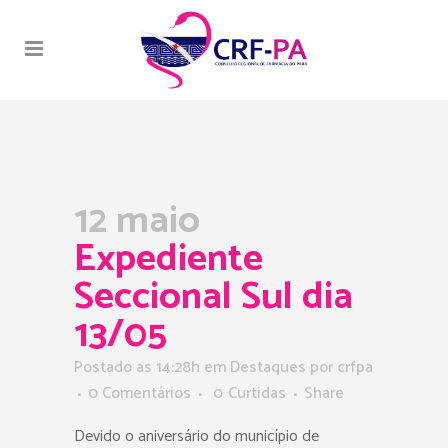
12 maio
Expediente
Seccional Sul dia
13/05
Postado as 14:28h
em
Destaques
por
crfpa
0 Comentários
0
Curtidas
Share
Devido o aniversário do município de