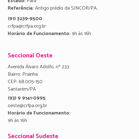
Estado:
Para
Referência:
Antigo prédio da SINCOR/PA.
(91) 3239-9500
crfpa@crfpa.org.br
Horário de Funcionamento:
9h às 16h
Seccional Oeste
Avenida Álvaro Adolfo, nº 233
Bairro: Prainha
CEP: 68.005-150
Santarém/PA
(93) 9 9141-0995
oeste@crfpa.org.br
Horário de Funcionamento:
9h às 16h
Seccional Sudeste