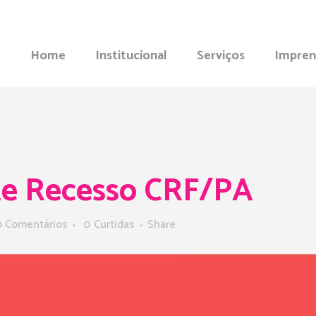
Home
Institucional
Serviços
Impren
e Recesso CRF/PA
0 Comentários
0
Curtidas
Share