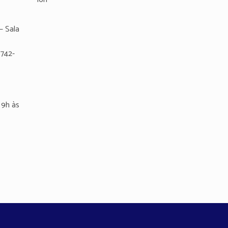
– Sala
8742-
9h às