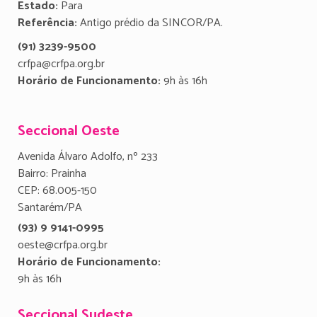
Estado:
Para
Referência:
Antigo prédio da SINCOR/PA.
(91) 3239-9500
crfpa@crfpa.org.br
Horário de Funcionamento:
9h às 16h
Seccional Oeste
Avenida Álvaro Adolfo, nº 233
Bairro: Prainha
CEP: 68.005-150
Santarém/PA
(93) 9 9141-0995
oeste@crfpa.org.br
Horário de Funcionamento:
9h às 16h
Seccional Sudeste