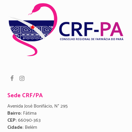
Sede CRF/PA
Avenida José Bonifácio, N° 295
Bairro:
Fátima
CEP:
66090-363
Cidade:
Belém