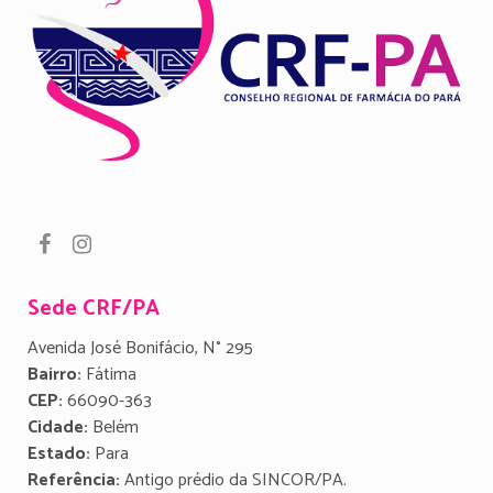
Sede CRF/PA
Avenida José Bonifácio, N° 295
Bairro:
Fátima
CEP:
66090-363
Cidade:
Belém
Estado:
Para
Referência:
Antigo prédio da SINCOR/PA.