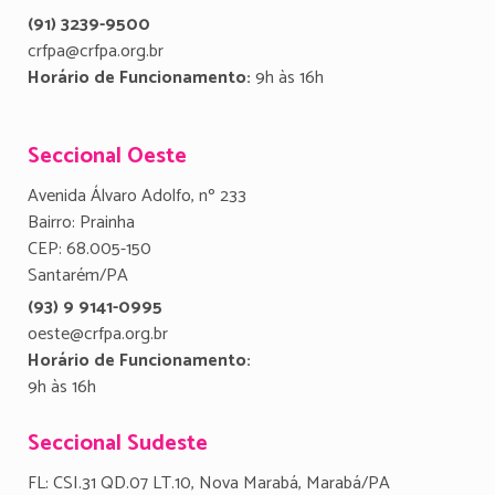
(91) 3239-9500
crfpa@crfpa.org.br
Horário de Funcionamento:
9h às 16h
Seccional Oeste
Avenida Álvaro Adolfo, nº 233
Bairro: Prainha
CEP: 68.005-150
Santarém/PA
(93) 9 9141-0995
oeste@crfpa.org.br
Horário de Funcionamento:
9h às 16h
Seccional Sudeste
FL: CSI.31 QD.07 LT.10, Nova Marabá, Marabá/PA