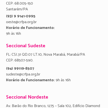
CEP: 68.005-150
Santarém/PA
(93) 9 9141-0995
oeste@crfpa.org.br
Horário de Funcionamento:
9h às 16h
Seccional Sudeste
FL: CSI.31 QD.07 LT.10, Nova Marabá, Marabá/PA
CEP: 68507-590.
(94) 99119-8507
sudeste@crfpa.org.br
Horário de Funcionamento:
9h às 16h
Seccional Nordeste
Av. Barão do Rio Branco, 1275 – Sala 102, Edifício Diamond