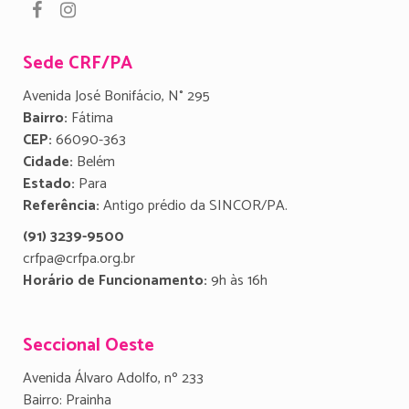
Sede CRF/PA
Avenida José Bonifácio, N° 295
Bairro:
Fátima
CEP:
66090-363
Cidade:
Belém
Estado:
Para
Referência:
Antigo prédio da SINCOR/PA.
(91) 3239-9500
crfpa@crfpa.org.br
Horário de Funcionamento:
9h às 16h
Seccional Oeste
Avenida Álvaro Adolfo, nº 233
Bairro: Prainha