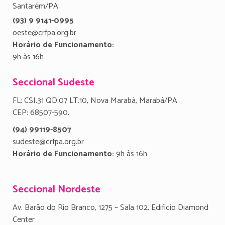
Santarém/PA
(93) 9 9141-0995
oeste@crfpa.org.br
Horário de Funcionamento:
9h às 16h
Seccional Sudeste
FL: CSI.31 QD.07 LT.10, Nova Marabá, Marabá/PA
CEP: 68507-590.
(94) 99119-8507
sudeste@crfpa.org.br
Horário de Funcionamento:
9h às 16h
Seccional Nordeste
Av. Barão do Rio Branco, 1275 – Sala 102, Edifício Diamond
Center