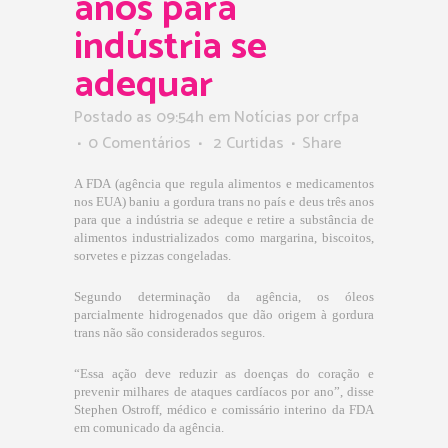
anos para
indústria se
adequar
Postado as 09:54h
em
Notícias
por
crfpa
0 Comentários
2
Curtidas
Share
A FDA (agência que regula alimentos e medicamentos
nos EUA) baniu a gordura trans no país e deus três anos
para que a indústria se adeque e retire a substância de
alimentos industrializados como margarina, biscoitos,
sorvetes e pizzas congeladas.
Segundo determinação da agência, os óleos
parcialmente hidrogenados que dão origem à gordura
trans não são considerados seguros.
“Essa ação deve reduzir as doenças do coração e
prevenir milhares de ataques cardíacos por ano”, disse
Stephen Ostroff, médico e comissário interino da FDA
em comunicado da agência.