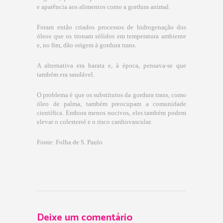
e aparência aos alimentos como a gordura animal.
Foram então criados processos de hidrogenação dos
óleos que os tronam sólidos em temperatura ambiente
e, no fim, dão origem à gordura trans.
A alternativa era barata e, à época, pensava-se que
também era saudável.
O problema é que os substitutos da gordura trans, como
óleo de palma, também preocupam a comunidade
científica. Embora menos nocivos, eles também podem
elevar o colesterol e o risco cardiovascular.
Fonte: Folha de S. Paulo
Deixe um comentário