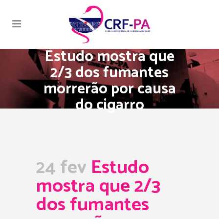
Estudo mostra que
2/3 dos fumantes
morrerão por causa
do cigarro
24 fev
Estudo
mostra que 2/3
dos fumantes