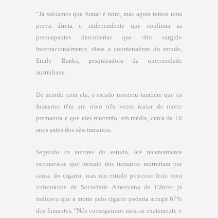
“Já sabíamos que fumar é ruim, mas agora temos uma
prova direta e independente que confirma as
preocupantes descobertas que têm surgido
internacionalmente, disse a coordenadora do estudo,
Emily Banks, pesquisadora da universidade
australiana.
De acordo com ela, o estudo mostrou também que os
fumantes têm um risco três vezes maior de morte
prematura e que eles morrerão, em média, cerca de 10
anos antes dos não­ fumantes.
Segundo os autores do estudo, até recentemente
estimava­-se que metade dos fumantes morreriam por
causa do cigarro, mas um estudo posterior feito com
voluntários da Sociedade Americana de Câncer já
indicava que a morte pelo cigarro poderia atingir 67%
dos fumantes. “Nós conseguimos mostrar exatamente o