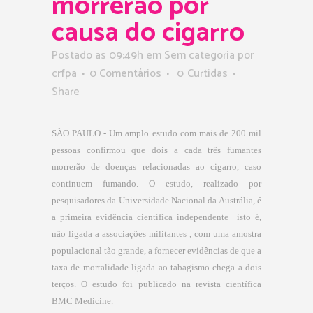
morrerão por
causa do cigarro
Postado as 09:49h
em Sem categoria
por
crfpa
0 Comentários
0
Curtidas
Share
SÃO PAULO -­ Um amplo estudo com mais de 200 mil
pessoas confirmou que dois a cada três fumantes
morrerão de doenças relacionadas ao cigarro, caso
continuem fumando. O estudo, realizado por
pesquisadores da Universidade Nacional da Austrália, é
a primeira evidência científica independente ­ isto é,
não ligada a associações militantes ­, com uma amostra
populacional tão grande, a fornecer evidências de que a
taxa de mortalidade ligada ao tabagismo chega a dois
terços. O estudo foi publicado na revista científica
BMC Medicine.