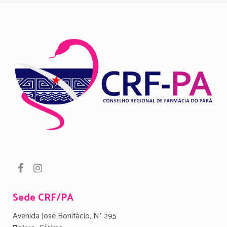
Sede CRF/PA
Avenida José Bonifácio, N° 295