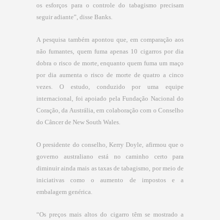
os esforços para o controle do tabagismo precisam
seguir adiante”, disse Banks.
A pesquisa também apontou que, em comparação aos
não fumantes, quem fuma apenas 10 cigarros por dia
dobra o risco de morte, enquanto quem fuma um maço
por dia aumenta o risco de morte de quatro a cinco
vezes. O estudo, conduzido por uma equipe
internacional, foi apoiado pela Fundação Nacional do
Coração, da Austrália, em colaboração com o Conselho
do Câncer de New South Wales.
O presidente do conselho, Kerry Doyle, afirmou que o
governo australiano está no caminho certo para
diminuir ainda mais as taxas de tabagismo, por meio de
iniciativas como o aumento de impostos e a
embalagem genérica.
“Os preços mais altos do cigarro têm se mostrado a