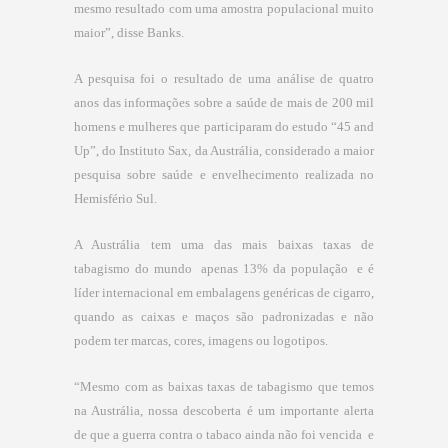
mesmo resultado com uma amostra populacional muito
maior”, disse Banks.
A pesquisa foi o resultado de uma análise de quatro
anos das informações sobre a saúde de mais de 200 mil
homens e mulheres que participaram do estudo “45 and
Up”, do Instituto Sax, da Austrália, considerado a maior
pesquisa sobre saúde e envelhecimento realizada no
Hemisfério Sul.
A Austrália tem uma das mais baixas taxas de
tabagismo do mundo ­ apenas 13% da população ­ e é
líder internacional em embalagens genéricas de cigarro,
quando as caixas e maços são padronizadas e não
podem ter marcas, cores, imagens ou logotipos.
“Mesmo com as baixas taxas de tabagismo que temos
na Austrália, nossa descoberta é um importante alerta
de que a guerra contra o tabaco ainda não foi vencida ­ e