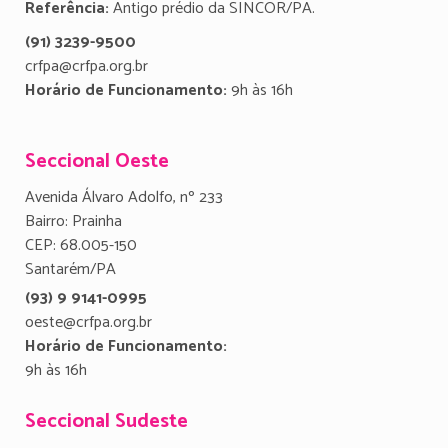
Referência:
Antigo prédio da SINCOR/PA.
(91) 3239-9500
crfpa@crfpa.org.br
Horário de Funcionamento:
9h às 16h
Seccional Oeste
Avenida Álvaro Adolfo, nº 233
Bairro: Prainha
CEP: 68.005-150
Santarém/PA
(93) 9 9141-0995
oeste@crfpa.org.br
Horário de Funcionamento:
9h às 16h
Seccional Sudeste