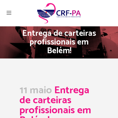
Entrega de carteiras
profissionais em
Belém!
11 maio
Entrega
de carteiras
profissionais em