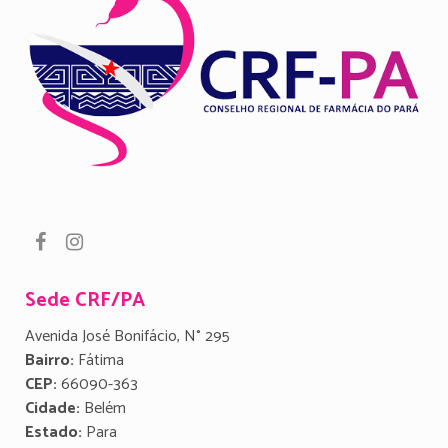
Sede CRF/PA
Avenida José Bonifácio, N° 295
Bairro:
Fátima
CEP:
66090-363
Cidade:
Belém
Estado:
Para