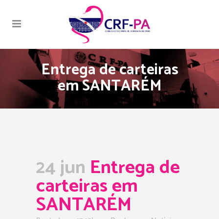
Entrega de carteiras
em SANTARÉM
24 jun
Entrega de
carteiras em
SANTARÉM