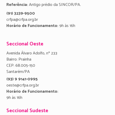
Referência:
Antigo prédio da SINCOR/PA.
(91) 3239-9500
crfpa@crfpa.org.br
Horário de Funcionamento:
9h às 16h
Seccional Oeste
Avenida Álvaro Adolfo, nº 233
Bairro: Prainha
CEP: 68.005-150
Santarém/PA
(93) 9 9141-0995
oeste@crfpa.org.br
Horário de Funcionamento:
9h às 16h
Seccional Sudeste