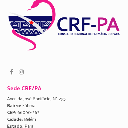
Sede CRF/PA
Avenida José Bonifácio, N° 295
Bairro:
Fátima
CEP:
66090-363
Cidade:
Belém
Estado:
Para