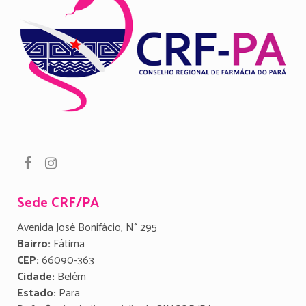
Sede CRF/PA
Avenida José Bonifácio, N° 295
Bairro:
Fátima
CEP:
66090-363
Cidade:
Belém
Estado:
Para