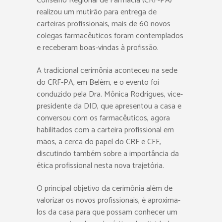
Conselho Regional de Farmácia (CRF-PA)
realizou um mutirão para entrega de
carteiras profissionais, mais de 60 novos
colegas farmacêuticos foram contemplados
e receberam boas-vindas à profissão.
A tradicional cerimônia aconteceu na sede
do CRF-PA, em Belém, e o evento foi
conduzido pela Dra. Mônica Rodrigues, vice-
presidente da DID, que apresentou a casa e
conversou com os farmacêuticos, agora
habilitados com a carteira profissional em
mãos, a cerca do papel do CRF e CFF,
discutindo também sobre a importância da
ética profissional nesta nova trajetória.
O principal objetivo da cerimônia além de
valorizar os novos profissionais, é aproxima-
los da casa para que possam conhecer um