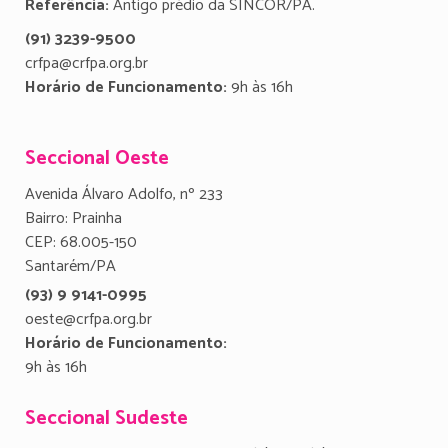
Referência:
Antigo prédio da SINCOR/PA.
(91) 3239-9500
crfpa@crfpa.org.br
Horário de Funcionamento:
9h às 16h
Seccional Oeste
Avenida Álvaro Adolfo, nº 233
Bairro: Prainha
CEP: 68.005-150
Santarém/PA
(93) 9 9141-0995
oeste@crfpa.org.br
Horário de Funcionamento:
9h às 16h
Seccional Sudeste