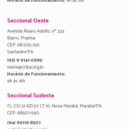
Horário de Funcionamento:
9h às 16h
Seccional Oeste
Avenida Álvaro Adolfo, nº 233
Bairro: Prainha
CEP: 68.005-150
Santarém/PA
(93) 9 9141-0995
oeste@crfpa.org.br
Horário de Funcionamento:
9h às 16h
Seccional Sudeste
FL: CSI.31 QD.07 LT.10, Nova Marabá, Marabá/PA
CEP: 68507-590.
(94) 99119-8507