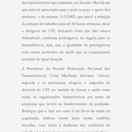
dos farmacêuticos que tramitam, no Senado. Mas há um
que está em apreciação para o qual eu peço o apoio dos
senhores: o de número 113/2005, que prevê a redução
da jornada de trabalho para até 30 horas semanais, disse
o dirigente do CFF, deixando claro que não estava
defendendo nenhuma prerrogativa ou regalia para os
farmacêuticos, mas, sim, a igualdade de prerrogativas
com outras profissões da saúde que já conquistaram
jornadas de igual duração.
A Presidente da Fenafar (Federação Nacional dos
Farmacêuticos), Célia Machado Gervásio Chaves,
segunda a se pronunciar, elogiou o empenho da
diretoria do CFF, no sentido de buscar a união entre
todas as organizações farmacêuticas em torno de
propostas que levem ao fortalecimento da profissão.
Reforçou que a luta em curso é em favor da saúde da
população, embora outras lutas sejam, também,
travadas, com vistas à melhoria das condições de