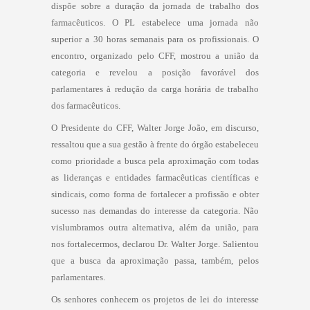
dispõe sobre a duração da jornada de trabalho dos
farmacêuticos. O PL estabelece uma jornada não
superior a 30 horas semanais para os profissionais. O
encontro, organizado pelo CFF, mostrou a união da
categoria e revelou a posição favorável dos
parlamentares à redução da carga horária de trabalho
dos farmacêuticos.
O Presidente do CFF, Walter Jorge João, em discurso,
ressaltou que a sua gestão à frente do órgão estabeleceu
como prioridade a busca pela aproximação com todas
as lideranças e entidades farmacêuticas científicas e
sindicais, como forma de fortalecer a profissão e obter
sucesso nas demandas do interesse da categoria. Não
vislumbramos outra alternativa, além da união, para
nos fortalecermos, declarou Dr. Walter Jorge. Salientou
que a busca da aproximação passa, também, pelos
parlamentares.
Os senhores conhecem os projetos de lei do interesse