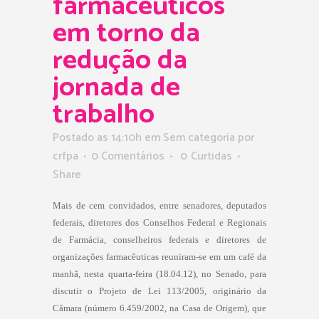
farmacêuticos
em torno da
redução da
jornada de
trabalho
Postado as 14:10h
em Sem categoria
por
crfpa
0 Comentários
0
Curtidas
Share
Mais de cem convidados, entre senadores, deputados
federais, diretores dos Conselhos Federal e Regionais
de Farmácia, conselheiros federais e diretores de
organizações farmacêuticas reuniram-se em um café da
manhã, nesta quarta-feira (18.04.12), no Senado, para
discutir o Projeto de Lei 113/2005, originário da
Câmara (número 6.459/2002, na Casa de Origem), que