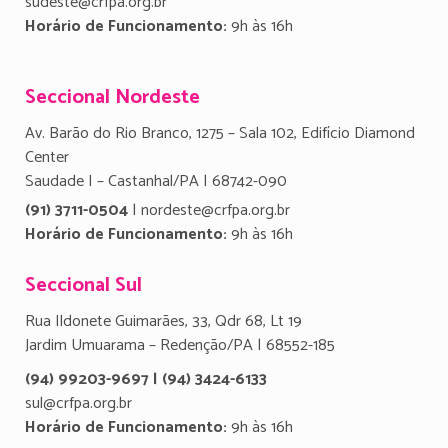
sudeste@crfpa.org.br
Horário de Funcionamento:
9h às 16h
Seccional Nordeste
Av. Barão do Rio Branco, 1275 – Sala 102, Edifício Diamond
Center
Saudade I – Castanhal/PA | 68742-090
(91) 3711-0504
| nordeste@crfpa.org.br
Horário de Funcionamento:
9h às 16h
Seccional Sul
Rua Ildonete Guimarães, 33, Qdr 68, Lt 19
Jardim Umuarama – Redenção/PA | 68552-185
(94) 99203-9697 | (94) 3424-6133
sul@crfpa.org.br
Horário de Funcionamento:
9h às 16h