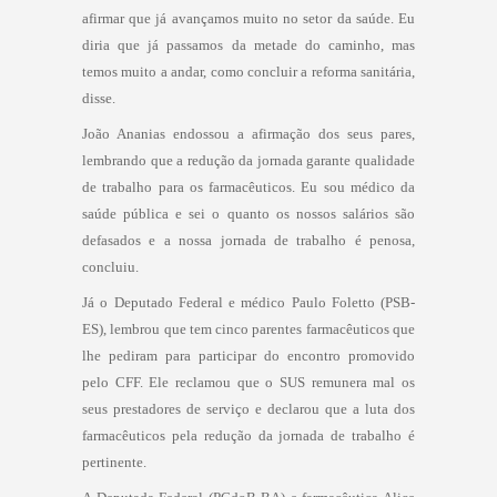
afirmar que já avançamos muito no setor da saúde. Eu
diria que já passamos da metade do caminho, mas
temos muito a andar, como concluir a reforma sanitária,
disse.
João Ananias endossou a afirmação dos seus pares,
lembrando que a redução da jornada garante qualidade
de trabalho para os farmacêuticos. Eu sou médico da
saúde pública e sei o quanto os nossos salários são
defasados e a nossa jornada de trabalho é penosa,
concluiu.
Já o Deputado Federal e médico Paulo Foletto (PSB-
ES), lembrou que tem cinco parentes farmacêuticos que
lhe pediram para participar do encontro promovido
pelo CFF. Ele reclamou que o SUS remunera mal os
seus prestadores de serviço e declarou que a luta dos
farmacêuticos pela redução da jornada de trabalho é
pertinente.