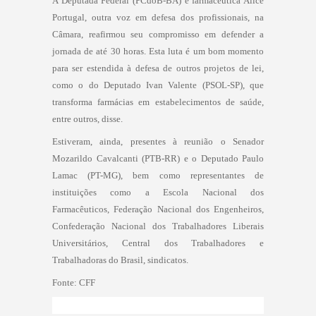
A Deputada Federal (PCdoB-BA) e farmacêutica Alice
Portugal, outra voz em defesa dos profissionais, na
Câmara, reafirmou seu compromisso em defender a
jornada de até 30 horas. Esta luta é um bom momento
para ser estendida à defesa de outros projetos de lei,
como o do Deputado Ivan Valente (PSOL-SP), que
transforma farmácias em estabelecimentos de saúde,
entre outros, disse.
Estiveram, ainda, presentes à reunião o Senador
Mozarildo Cavalcanti (PTB-RR) e o Deputado Paulo
Lamac (PT-MG), bem como representantes de
instituições como a Escola Nacional dos
Farmacêuticos, Federação Nacional dos Engenheiros,
Confederação Nacional dos Trabalhadores Liberais
Universitários, Central dos Trabalhadores e
Trabalhadoras do Brasil, sindicatos.
Fonte: CFF