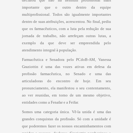
declarou que não há nenhum profissional mais
importante que o outro dentro da equipe
multiprofissional. Todos são igualmente importantes
dentro de suas atribuições, acrescentou. No final, pediu
que os farmacêuticos, com a luta pela redução de sua
jornada de trabalho, não arrefeçam outras lutas, a
exemplo da que deve ser empreendida pelo
atendimento integral à população.
Farmacêutica e Senadora pelo PCdoB-AM, Vanessa
Graziottin é uma das vozes ativas em defesa da
profissão farmacêutica, no Senado e uma das
articuladoras do encontro de hoje. Em seu
pronunciamento, ela manifestou o seu contentamento,
ao ver reunidas, em torno de um mesmo objetivo,
entidades como a Fenafar e a Feifar.
Somos uma categoria única. Vê-la unida é uma das
grandes conquistas da profissão. Só com a unidade é
que poderemos fazer os nossos encaminhamentos com