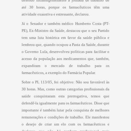
defendo intransigentemente a jornada de trabalho de
até 30 horas, porque os farmacêuticos têm uma
atividade exaustiva e estressante, declarou.
Já o Senador e também médico Humberto Costa (PT-
PE), Ex-Ministro da Saúde, destacou que o seu Partido
tem uma luta histórica em favor da saúde pública e
lembrou que, quando ocupou a Pasta da Saúde, durante
o Governo Lula, desenvolveu políticas para facilitar o
acesso da população aos medicamentos que, também,
expandiram o mercado de trabalho para os
farmacêuticos, a exemplo do Farmácia Popular.
Sobre o PL 113/05, foi objetivo: Não sou favorável às
30 horas. Mas, como outras categorias profissionais da
saúde conquistaram esta prerrogativa, temos que
defendê-la igualmente para os farmacêuticos. Disse que
importante é também lutar pela conquista de melhores
remunerações e condições de trabalho. Ele manifestou
o desejo de criar um elo com os farmacêuticos e