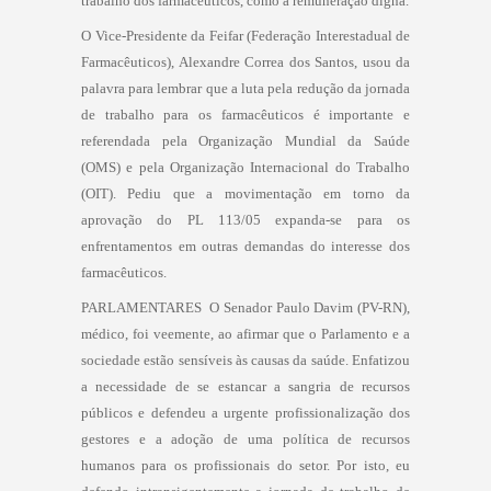
trabalho dos farmacêuticos, como a remuneração digna.
O Vice-Presidente da Feifar (Federação Interestadual de
Farmacêuticos), Alexandre Correa dos Santos, usou da
palavra para lembrar que a luta pela redução da jornada
de trabalho para os farmacêuticos é importante e
referendada pela Organização Mundial da Saúde
(OMS) e pela Organização Internacional do Trabalho
(OIT). Pediu que a movimentação em torno da
aprovação do PL 113/05 expanda-se para os
enfrentamentos em outras demandas do interesse dos
farmacêuticos.
PARLAMENTARES  O Senador Paulo Davim (PV-RN),
médico, foi veemente, ao afirmar que o Parlamento e a
sociedade estão sensíveis às causas da saúde. Enfatizou
a necessidade de se estancar a sangria de recursos
públicos e defendeu a urgente profissionalização dos
gestores e a adoção de uma política de recursos
humanos para os profissionais do setor. Por isto, eu