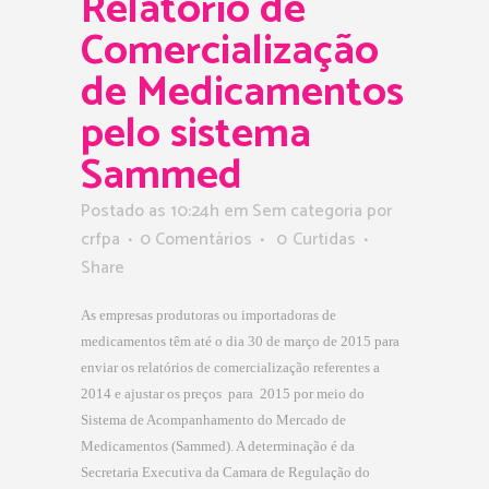
Relatório de
Comercialização
de Medicamentos
pelo sistema
Sammed
Postado as 10:24h
em Sem categoria
por
crfpa
0 Comentários
0
Curtidas
Share
As empresas produtoras ou importadoras de
medicamentos têm até o dia 30 de março de 2015 para
enviar os relatórios de comercialização referentes a
2014 e ajustar os preços para 2015 por meio do
Sistema de Acompanhamento do Mercado de
Medicamentos (Sammed). A determinação é da
Secretaria Executiva da Camara de Regulação do