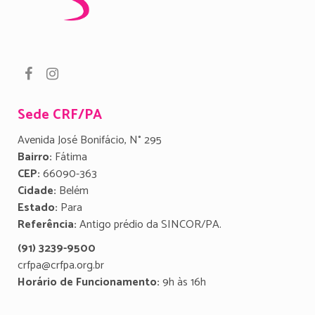
Sede CRF/PA
Avenida José Bonifácio, N° 295
Bairro:
Fátima
CEP:
66090-363
Cidade:
Belém
Estado:
Para
Referência:
Antigo prédio da SINCOR/PA.
(91) 3239-9500
crfpa@crfpa.org.br
Horário de Funcionamento:
9h às 16h