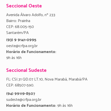
Seccional Oeste
Avenida Álvaro Adolfo, nº 233
Bairro: Prainha
CEP: 68.005-150
Santarém/PA
(93) 9 9141-0995
oeste@crfpa.org.br
Horário de Funcionamento:
9h às 16h
Seccional Sudeste
FL: CSI.31 QD.07 LT.10, Nova Marabá, Marabá/PA
CEP: 68507-590.
(94) 99119-8507
sudeste@crfpa.org.br
Horário de Funcionamento:
9h às 16h