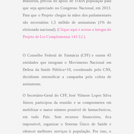
Brasileira, precisa do apoio de TODA população para
que seja apreciado no Congresso Nacional, em 2013.
Para que o Projeto chegue às mãos dos parlamentares
são necessárias 1,5 milhão de assinaturas (1% do
eleitorado nacional).
(Clique aqui e acesse a íntegra do
Projeto de Lei Complementar 141/12.).
O Conselho Federal de Farmácia (CFF) e outras 45
entidades que integram o Movimento Nacional em
Defesa da Saúde Pública+10, coordenado pelo CNS,
decidiram intensificar a campanha pela coleta de
assinaturas.
O Secretário-Geral do CFF, José Vilmore Lopes Silva
Júnior, participou da reunião e se comprometeu em
mobilizar o maior número possível de farmacêuticos,
em todo País. Sem recursos financeiros, fica
impossível, organizar o Sistema Único de Saúde e
oferecer melhores serviços à população. Por isso, o