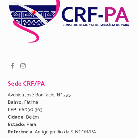
Sede CRF/PA
Avenida José Bonifácio, N° 295
Bairro:
Fátima
CEP:
66090-363
Cidade:
Belém
Estado:
Para
Referência:
Antigo prédio da SINCOR/PA.