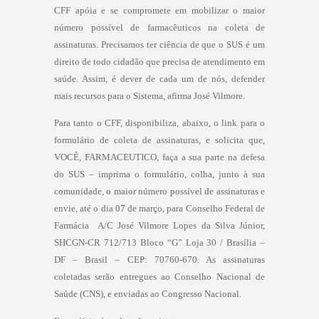
CFF apóia e se compromete em mobilizar o maior
número possível de farmacêuticos na coleta de
assinaturas. Precisamos ter ciência de que o SUS é um
direito de todo cidadão que precisa de atendimento em
saúde. Assim, é dever de cada um de nós, defender
mais recursos para o Sistema, afirma José Vilmore.
Para tanto o CFF, disponibiliza, abaixo, o link para o
formulário de coleta de assinaturas, e solicita que,
VOCÊ, FARMACEUTICO, faça a sua parte na defesa
do SUS – imprima o formulário, colha, junto à sua
comunidade, o maior número possível de assinaturas e
envie, até o dia 07 de março, para Conselho Federal de
Farmácia  A/C José Vilmore Lopes da Silva Júnior,
SHCGN-CR 712/713 Bloco “G” Loja 30 / Brasília –
DF – Brasil – CEP: 70760-670. As assinaturas
coletadas serão entregues ao Conselho Nacional de
Saúde (CNS), e enviadas ao Congresso Nacional.