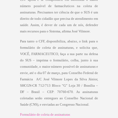
número possível de farmacêuticos na coleta de
assinaturas. Precisamos ter ciência de que o SUS é um
direito de todo cidadão que precisa de atendimento em
saúde. Assim, é dever de cada um de nós, defender
mais recursos para o Sistema, afirma José Vilmore.
Para tanto o CFF, disponibiliza, abaixo, o link para o
formulário de coleta de assinaturas, e solicita que,
VOCÊ, FARMACEUTICO, faça a sua parte na defesa
do SUS – imprima o formulário, colha, junto à sua
comunidade, o maior número possível de assinaturas e
envie, até o dia 07 de março, para Conselho Federal de
Farmácia  A/C José Vilmore Lopes da Silva Júnior,
SHCGN-CR 712/713 Bloco “G” Loja 30 / Brasília –
DF – Brasil – CEP: 70760-670. As assinaturas
coletadas serão entregues ao Conselho Nacional de
Saúde (CNS), e enviadas ao Congresso Nacional.
Formulário de coleta de assinaturas