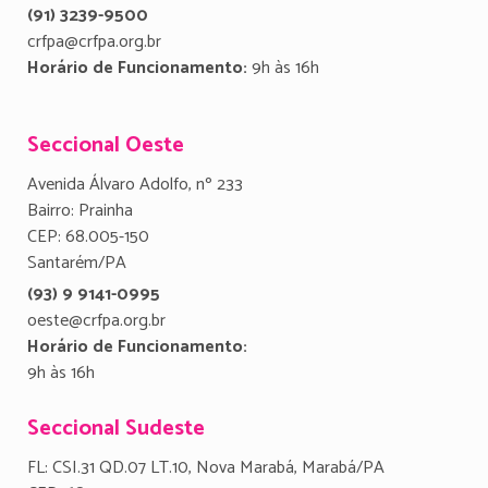
(91) 3239-9500
crfpa@crfpa.org.br
Horário de Funcionamento:
9h às 16h
Seccional Oeste
Avenida Álvaro Adolfo, nº 233
Bairro: Prainha
CEP: 68.005-150
Santarém/PA
(93) 9 9141-0995
oeste@crfpa.org.br
Horário de Funcionamento:
9h às 16h
Seccional Sudeste
FL: CSI.31 QD.07 LT.10, Nova Marabá, Marabá/PA