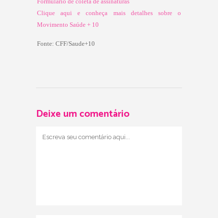
Formulário de coleta de assinaturas
Clique aqui e conheça mais detalhes sobre o
Movimento Saúde + 10
F
onte:
CFF/Saude+10
Deixe um comentário