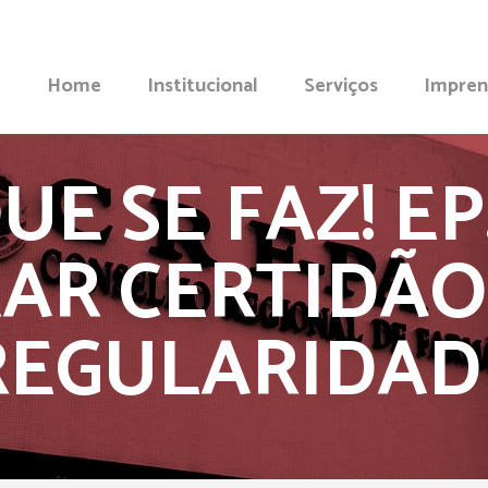
Home
Institucional
Serviços
Impren
UE SE FAZ! E
RAR CERTIDÃO
REGULARIDAD