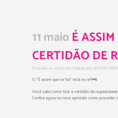
11 maio
É ASSIM 
CERTIDÃO DE 
Postado as 14:31h
em
Vídeos
por
ASCOM CRFP
O “É assim que se faz” está no ar!!!📲
Você sabe como tirar a certidão de regularidade
Confira agora no novo episódio como proceder d