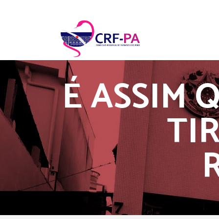
É ASSIM Q
TI