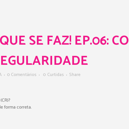
QUE SE FAZ! EP.06: 
REGULARIDADE
A
0 Comentários
0
Curtidas
Share
 (CR)?
e forma correta.