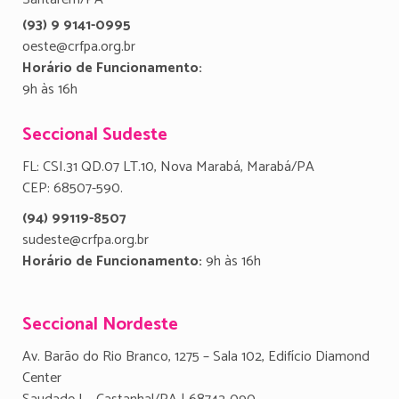
(93) 9 9141-0995
oeste@crfpa.org.br
Horário de Funcionamento:
9h às 16h
Seccional Sudeste
FL: CSI.31 QD.07 LT.10, Nova Marabá, Marabá/PA
CEP: 68507-590.
(94) 99119-8507
sudeste@crfpa.org.br
Horário de Funcionamento:
9h às 16h
Seccional Nordeste
Av. Barão do Rio Branco, 1275 – Sala 102, Edifício Diamond
Center