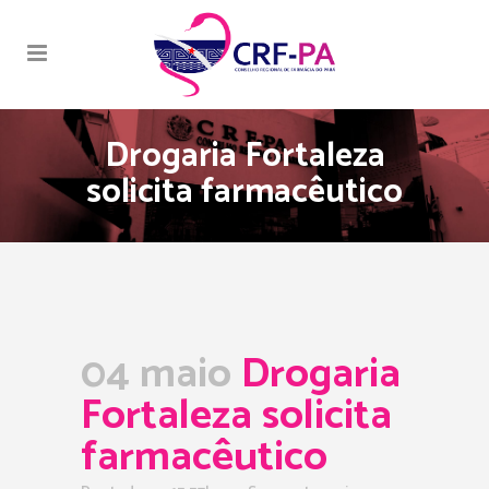
Drogaria Fortaleza
solicita farmacêutico
04 maio
Drogaria
Fortaleza solicita
farmacêutico