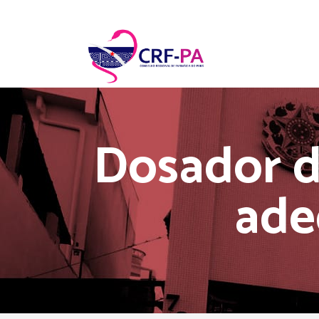
Dosador d
ade