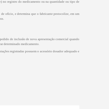
de) no registro do medicamento ou na quantidade ou tipo de
de ofício, e determina que o fabricante protocolize, em um
ns.
 o pedido de inclusão de nova apresentação comercial quando
trar determinado medicamento.
ntações registradas possuem o acessório dosador adequado e