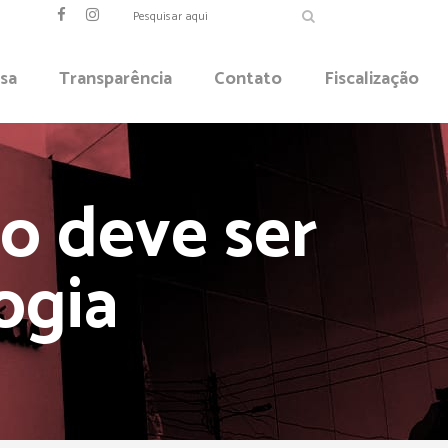
sa
Transparência
Contato
Fiscalização
o deve ser
ogia