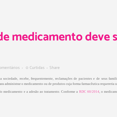
de medicamento deve s
omentários
0
Curtidas
Share
 sociedade, recebe, frequentemente, reclamações de pacientes e de seus famil
a administrar o medicamento ou de produtos cuja forma farmacêutica requereria um
o do medicamento e a adesão ao tratamento. Conforme a
RDC 60/2014
, o medicam