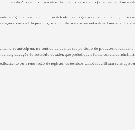
es técnicas da Anvisa procuram identificar se existe um erro (uma não conformida
ado, a Agência aciona a empresa detentora do registro do medicamento, por meio 
esentação comercial do produto, para modificar ou acrescentar dosadores às embalage
mento se antecipem, no sentido de avaliar seu portfólio de produtos, e realizar
 ou na graduação do acessório dosador, que prejudique a forma correta de adminis
edicamento ou a renovação de registro, os técnicos também verificam se as aprese