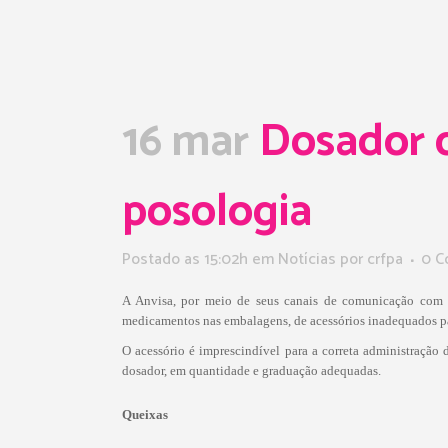
16 mar
Dosador 
posologia
Postado as 15:02h
em
Notícias
por
crfpa
0 C
A Anvisa, por meio de seus canais de comunicação com a
medicamentos nas embalagens, de acessórios inadequados par
O acessório é imprescindível para a correta administraçã
dosador, em quantidade e graduação adequadas.
Queixas