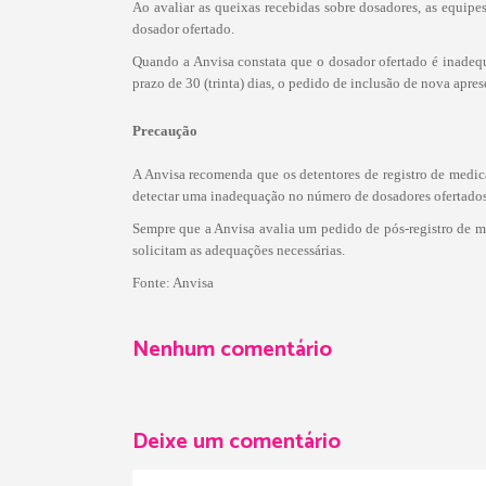
Ao avaliar as queixas recebidas sobre dosadores, as equip
dosador ofertado.
Quando a Anvisa constata que o dosador ofertado é inadequ
prazo de 30 (trinta) dias, o pedido de inclusão de nova apr
Precaução
A Anvisa recomenda que os detentores de registro de medica
detectar uma inadequação no número de dosadores ofertados
Sempre que a Anvisa avalia um pedido de pós-registro de m
solicitam as adequações necessárias.
Fonte: Anvisa
Nenhum comentário
Deixe um comentário