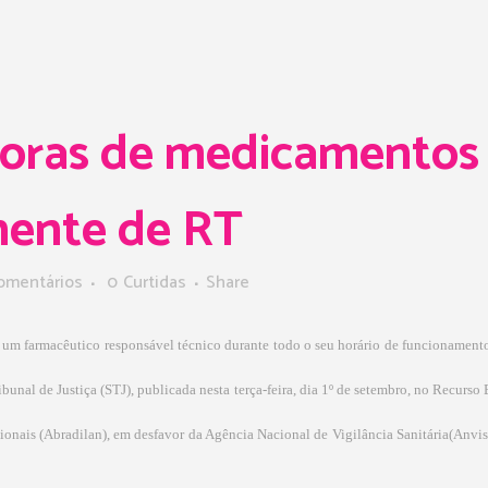
doras de medicamentos 
nente de RT
omentários
0
Curtidas
Share
e um farmacêutico responsável técnico durante todo o seu horário de funcionament
bunal de Justiça (STJ), publicada nesta terça-feira, dia 1º de setembro, no Recurso 
ionais (Abradilan), em desfavor da Agência Nacional de Vigilância Sanitária(Anvis