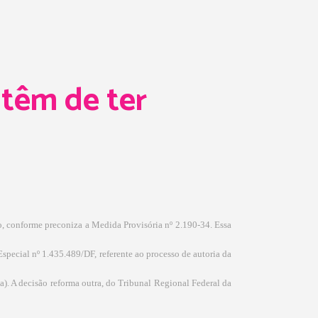
têm de ter
o, conforme preconiza a Medida Provisória nº 2.190-34. Essa
Especial nº 1.435.489/DF, referente ao processo de autoria da
a). A decisão reforma outra, do Tribunal Regional Federal da