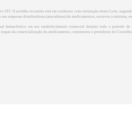
io STJ. O acórdão recorrido está em confronto com orientação desta Corte, segund
o nas empresas distribuidoras (atacadistas) de medicamentos, escreveu a ministra, e
onal farmacêutico em seu estabelecimento comercial durante todo o período de
 etapas da comercialização do medicamento, comemorou o presidente do Conselho 