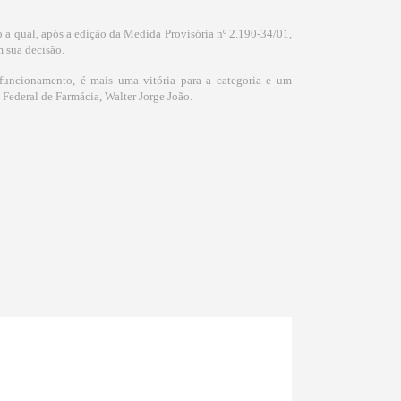
o a qual, após a edição da Medida Provisória nº 2.190-34/01,
m sua decisão.
 funcionamento, é mais uma vitória para a categoria e um
Federal de Farmácia, Walter Jorge João.