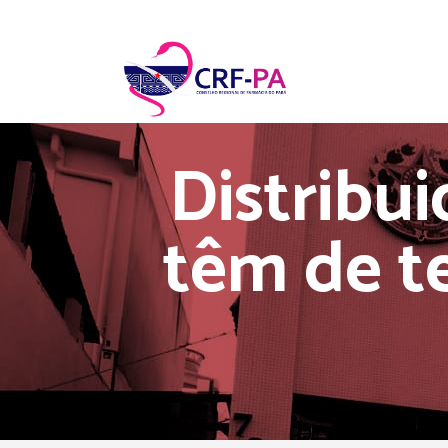
Distribu
têm de t