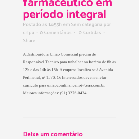
farmacêutico em
período integral
Postado as 14:55h
em Sem categoria
por
crfpa
0 Comentários
0
Curtidas
Share
A Distribuidora União Comercial precisa de
Responsável Técnico para trabalhar no horário de 8h às
12h e das 14h às 18h. A empresa localiza-se à Avenida
Perimetral, nº 1576. Os interessados devem enviar
currículo para uniaocomfinanceiro@terra.com.br.
Maiores informações: (91) 3276-0434.
Deixe um comentário