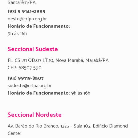
Santarém/PA
(93) 9 9141-0995
oeste@crfpa.org.br
Horário de Funcionamento:
9h às 16h
Seccional Sudeste
FL: CSI.31 QD.07 LT.10, Nova Marabá, Marabá/PA
CEP: 68507-590.
(94) 99119-8507
sudeste@crfpa.org.br
Horário de Funcionamento:
9h às 16h
Seccional Nordeste
Av. Barão do Rio Branco, 1275 – Sala 102, Edifício Diamond
Center