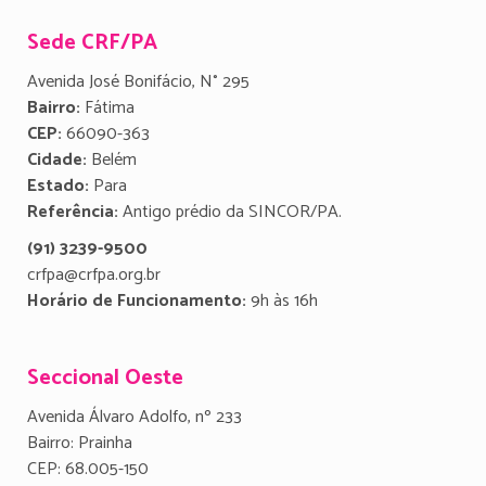
Sede CRF/PA
Avenida José Bonifácio, N° 295
Bairro:
Fátima
CEP:
66090-363
Cidade:
Belém
Estado:
Para
Referência:
Antigo prédio da SINCOR/PA.
(91) 3239-9500
crfpa@crfpa.org.br
Horário de Funcionamento:
9h às 16h
Seccional Oeste
Avenida Álvaro Adolfo, nº 233
Bairro: Prainha
CEP: 68.005-150