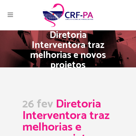
Diretoria
Interventora traz
melhorias e novos
projetos
26 fev
Diretoria
Interventora traz
melhorias e