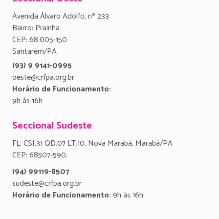
Avenida Álvaro Adolfo, nº 233
Bairro: Prainha
CEP: 68.005-150
Santarém/PA
(93) 9 9141-0995
oeste@crfpa.org.br
Horário de Funcionamento:
9h às 16h
Seccional Sudeste
FL: CSI.31 QD.07 LT.10, Nova Marabá, Marabá/PA
CEP: 68507-590.
(94) 99119-8507
sudeste@crfpa.org.br
Horário de Funcionamento:
9h às 16h