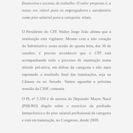
financeira e excesso de trabalho. O valor proposto é, a
nosso ver, viável para os empregadores e satisfatório
como piso salarial para a categoria.
relato.
O Presidente do CFF, Walter Jorge João afirma que a
instituição está vigilante. Mesmo com a não votação
do Substitutivo nesta sessão de quarta feira, dia 30 de
outubro, é preciso reconhecer que o CFF está
acompanhando todo o processo de tramitação numa
atitude pró-ativa, em defesa da categoria e não mais
esperando o resultado final das tramitações, seja na
Câmara ou no Senado. Vamos aguardar a próxima
reunião da CSSF, comenta.
O PL nº 5.359 é de autoria do Deputado Mauro Nazif
(PSB/RO) dispõe sobre o exercício da profissão
farmacêutica e do piso salarial profissional da categoria
e está em tramitação, no Congresso, desde 2009.