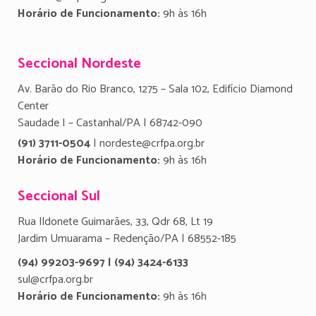
Horário de Funcionamento:
9h às 16h
Seccional Nordeste
Av. Barão do Rio Branco, 1275 – Sala 102, Edifício Diamond
Center
Saudade I – Castanhal/PA | 68742-090
(91) 3711-0504
| nordeste@crfpa.org.br
Horário de Funcionamento:
9h às 16h
Seccional Sul
Rua Ildonete Guimarães, 33, Qdr 68, Lt 19
Jardim Umuarama – Redenção/PA | 68552-185
(94) 99203-9697 | (94) 3424-6133
sul@crfpa.org.br
Horário de Funcionamento:
9h às 16h