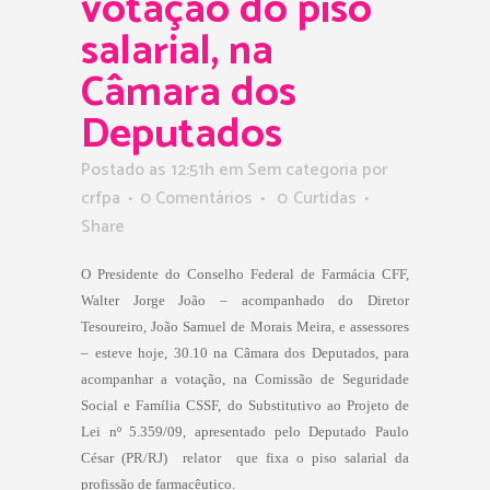
votação do piso
salarial, na
Câmara dos
Deputados
Postado as 12:51h
em Sem categoria
por
crfpa
0 Comentários
0
Curtidas
Share
O Presidente do Conselho Federal de Farmácia CFF,
Walter Jorge João – acompanhado do Diretor
Tesoureiro, João Samuel de Morais Meira, e assessores
– esteve hoje, 30.10 na Câmara dos Deputados, para
acompanhar a votação, na Comissão de Seguridade
Social e Família CSSF, do Substitutivo ao Projeto de
Lei nº 5.359/09, apresentado pelo Deputado Paulo
César (PR/RJ)  relator  que fixa o piso salarial da
profissão de farmacêutico.