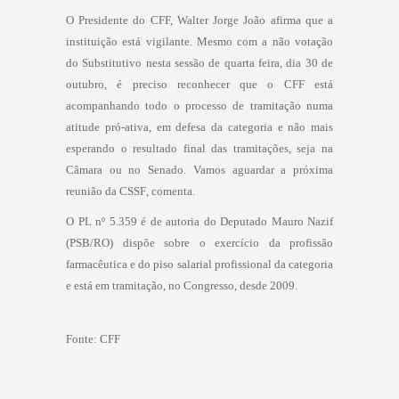
O Presidente do CFF, Walter Jorge João afirma que a
instituição está vigilante. Mesmo com a não votação
do Substitutivo nesta sessão de quarta feira, dia 30 de
outubro, é preciso reconhecer que o CFF está
acompanhando todo o processo de tramitação numa
atitude pró-ativa, em defesa da categoria e não mais
esperando o resultado final das tramitações, seja na
Câmara ou no Senado. Vamos aguardar a próxima
reunião da CSSF, comenta.
O PL nº 5.359 é de autoria do Deputado Mauro Nazif
(PSB/RO) dispõe sobre o exercício da profissão
farmacêutica e do piso salarial profissional da categoria
e está em tramitação, no Congresso, desde 2009.
Fonte: CFF