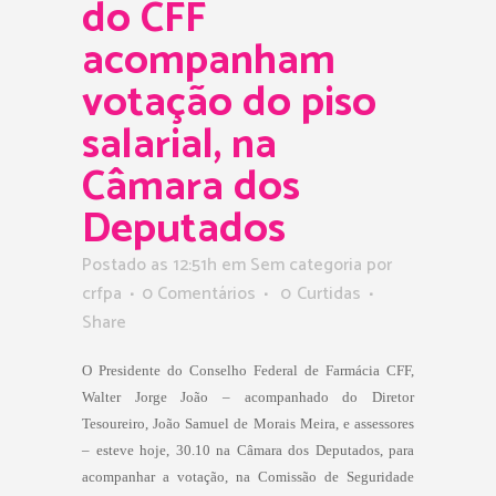
do CFF
acompanham
votação do piso
salarial, na
Câmara dos
Deputados
Postado as 12:51h
em Sem categoria
por
crfpa
0 Comentários
0
Curtidas
Share
O Presidente do Conselho Federal de Farmácia CFF,
Walter Jorge João – acompanhado do Diretor
Tesoureiro, João Samuel de Morais Meira, e assessores
– esteve hoje, 30.10 na Câmara dos Deputados, para
acompanhar a votação, na Comissão de Seguridade