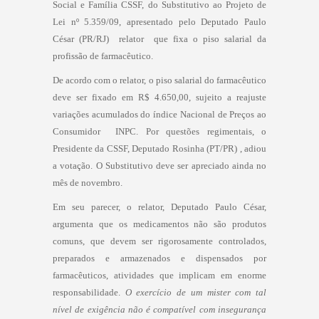
Social e Família CSSF, do Substitutivo ao Projeto de
Lei nº 5.359/09, apresentado pelo Deputado Paulo
César (PR/RJ)  relator  que fixa o piso salarial da
profissão de farmacêutico.
De acordo com o relator, o piso salarial do farmacêutico
deve ser fixado em R$ 4.650,00, sujeito a reajuste
variações acumulados do índice Nacional de Preços ao
Consumidor  INPC. Por questões regimentais, o
Presidente da CSSF, Deputado Rosinha (PT/PR) , adiou
a votação. O Substitutivo deve ser apreciado ainda no
mês de novembro.
Em seu parecer, o relator, Deputado Paulo César,
argumenta que os medicamentos não são produtos
comuns, que devem ser rigorosamente controlados,
preparados e armazenados e dispensados por
farmacêuticos, atividades que implicam em enorme
responsabilidade.
O exercício de um mister com tal
nível de exigência não é compatível com insegurança