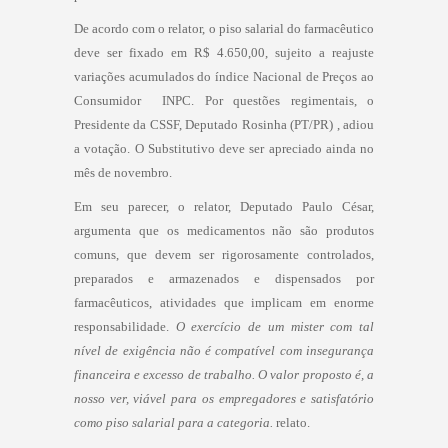
De acordo com o relator, o piso salarial do farmacêutico
deve ser fixado em R$ 4.650,00, sujeito a reajuste
variações acumulados do índice Nacional de Preços ao
Consumidor  INPC. Por questões regimentais, o
Presidente da CSSF, Deputado Rosinha (PT/PR) , adiou
a votação. O Substitutivo deve ser apreciado ainda no
mês de novembro.
Em seu parecer, o relator, Deputado Paulo César,
argumenta que os medicamentos não são produtos
comuns, que devem ser rigorosamente controlados,
preparados e armazenados e dispensados por
farmacêuticos, atividades que implicam em enorme
responsabilidade.
O exercício de um mister com tal
nível de exigência não é compatível com insegurança
financeira e excesso de trabalho. O valor proposto é, a
nosso ver, viável para os empregadores e satisfatório
como piso salarial para a categoria.
relato.