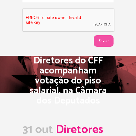
Diretores do CFF
acompanham
votação do piso
salarial, na Câmara
dos Deputados
31 out
Diretores