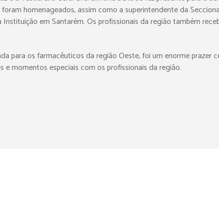
na foram homenageados, assim como a superintendente da Seccional
da Instituição em Santarém. Os profissionais da região também 
a para os farmacêuticos da região Oeste, foi um enorme prazer ce
 e momentos especiais com os profissionais da região.