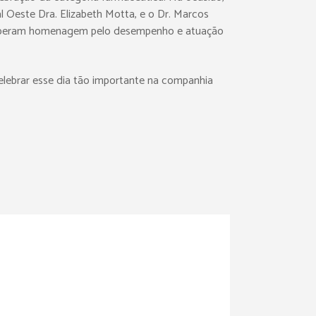
 Oeste Dra. Elizabeth Motta, e o Dr. Marcos
receberam homenagem pelo desempenho e atuação
lebrar esse dia tão importante na companhia