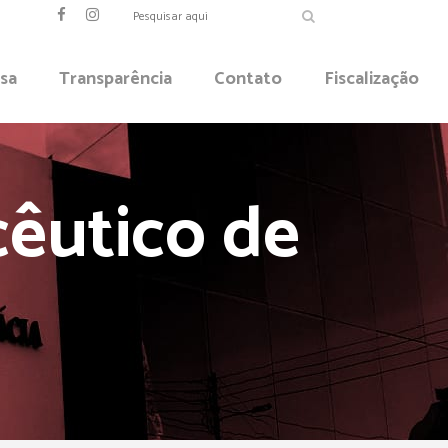
sa
Transparência
Contato
Fiscalização
cêutico de