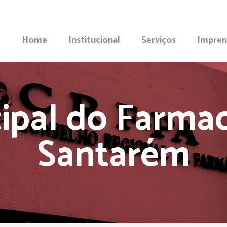
Home
Institucional
Serviços
Impren
ipal do Farma
Santarém