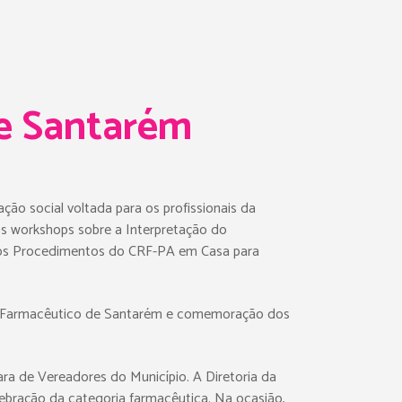
de Santarém
ão social voltada para os profissionais da
os workshops sobre a Interpretação do
e os Procedimentos do CRF-PA em Casa para
l do Farmacêutico de Santarém e comemoração dos
ra de Vereadores do Município. A Diretoria da
elebração da categoria farmacêutica. Na ocasião,