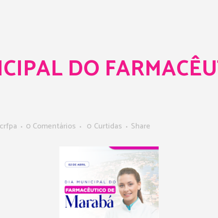
ICIPAL DO FARMACÊU
crfpa
0 Comentários
0
Curtidas
Share