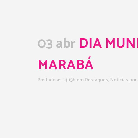
03 abr
DIA MUN
MARABÁ
Postado as 14:15h
em
Destaques
,
Notícias
por