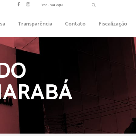
sa
Transparência
Contato
Fiscalização
 DO
MARABÁ