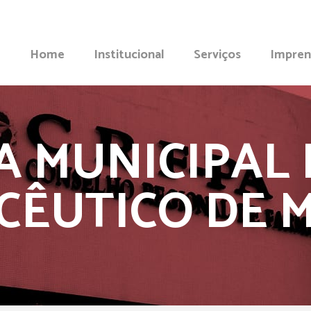
Home
Institucional
Serviços
Impren
A MUNICIPAL
CÊUTICO DE 