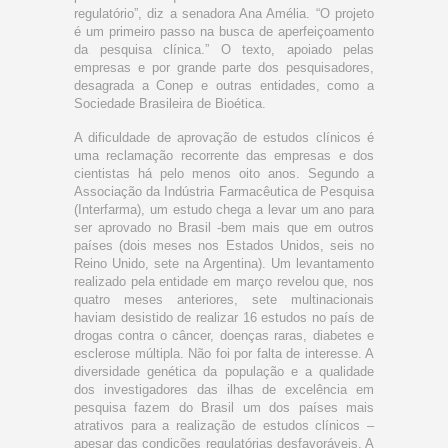
regulatório”, diz a senadora Ana Amélia. “O projeto
é um primeiro passo na busca de aperfeiçoamento
da pesquisa clínica.” O texto, apoiado pelas
empresas e por grande parte dos pesquisadores,
desagrada a Conep e outras entidades, como a
Sociedade Brasileira de Bioética.
A dificuldade de aprovação de estudos clínicos é
uma reclamação recorrente das empresas e dos
cientistas há pelo menos oito anos. Segundo a
Associação da Indústria Farmacêutica de Pesquisa
(Interfarma), um estudo chega a levar um ano para
ser aprovado no Brasil -bem mais que em outros
países (dois meses nos Estados Unidos, seis no
Reino Unido, sete na Argentina). Um levantamento
realizado pela entidade em março revelou que, nos
quatro meses anteriores, sete multinacionais
haviam desistido de realizar 16 estudos no país de
drogas contra o câncer, doenças raras, diabetes e
esclerose múltipla. Não foi por falta de interesse. A
diversidade genética da população e a qualidade
dos investigadores das ilhas de excelência em
pesquisa fazem do Brasil um dos países mais
atrativos para a realização de estudos clínicos –
apesar das condições regulatórias desfavoráveis. A