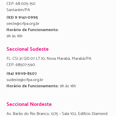
CEP: 68.005-150
Santarém/PA
(93) 9 9141-0995
oeste@crfpa.org.br
Horário de Funcionamento:
9h às 16h
Seccional Sudeste
FL: CSI.31 QD.07 LT.10, Nova Marabá, Marabá/PA
CEP: 68507-590.
(94) 99119-8507
sudeste@crfpa.org.br
Horário de Funcionamento:
9h às 16h
Seccional Nordeste
Av. Barão do Rio Branco, 1275 – Sala 102, Edifício Diamond