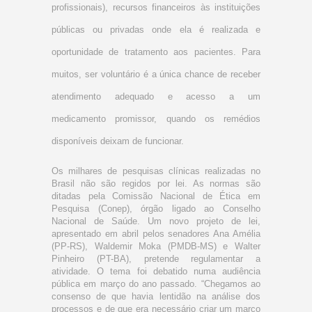
profissionais), recursos financeiros às instituições
públicas ou privadas onde ela é realizada e
oportunidade de tratamento aos pacientes. Para
muitos, ser voluntário é a única chance de receber
atendimento adequado e acesso a um
medicamento promissor, quando os remédios
disponíveis deixam de funcionar.
Os milhares de pesquisas clínicas realizadas no
Brasil não são regidos por lei. As normas são
ditadas pela Comissão Nacional de Ética em
Pesquisa (Conep), órgão ligado ao Conselho
Nacional de Saúde. Um novo projeto de lei,
apresentado em abril pelos senadores Ana Amélia
(PP-RS), Waldemir Moka (PMDB-MS) e Walter
Pinheiro (PT-BA), pretende regulamentar a
atividade. O tema foi debatido numa audiência
pública em março do ano passado. “Chegamos ao
consenso de que havia lentidão na análise dos
processos e de que era necessário criar um marco