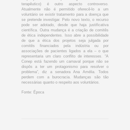
terapêutico) é outro aspecto controverso.
Atualmente não é permitido oferecê-lo a um
voluntário se existir tratamento para a doença que
se pretende investigar. Pelo novo texto, o recurso
pode ser adotado, desde que haja justificativa
científica. Outra mudança é a criação de comitês
de ética independentes. Isso abre a possibilidade
de que a ética dos projetos seja julgada por
comitês financiados pela indústria ou por
associações de pacientes ligados a ela – o que
representaria um claro conflito de interesses. “A
Conep está fazendo um carnaval porque não se
dispôs a ter um protagonismo para resolver o
problema”, diz a senadora Ana Amélia. Todos
perdem com a burocracia. Mudanças são tão
necessárias quanto o respeito aos voluntários.
Fonte:
Época