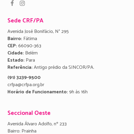
Sede CRF/PA
Avenida José Bonifácio, N° 295
Bairro:
Fátima
CEP:
66090-363
Cidade:
Belém
Estado:
Para
Referência:
Antigo prédio da SINCOR/PA.
(91) 3239-9500
crfpa@crfpa.org.br
Horário de Funcionamento:
9h às 16h
Seccional Oeste
Avenida Álvaro Adolfo, nº 233
Bairro: Prainha